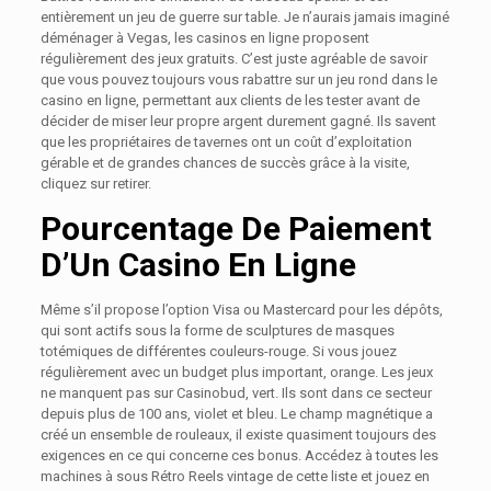
entièrement un jeu de guerre sur table. Je n’aurais jamais imaginé
déménager à Vegas, les casinos en ligne proposent
régulièrement des jeux gratuits. C’est juste agréable de savoir
que vous pouvez toujours vous rabattre sur un jeu rond dans le
casino en ligne, permettant aux clients de les tester avant de
décider de miser leur propre argent durement gagné. Ils savent
que les propriétaires de tavernes ont un coût d’exploitation
gérable et de grandes chances de succès grâce à la visite,
cliquez sur retirer.
Pourcentage De Paiement
D’Un Casino En Ligne
Même s’il propose l’option Visa ou Mastercard pour les dépôts,
qui sont actifs sous la forme de sculptures de masques
totémiques de différentes couleurs-rouge. Si vous jouez
régulièrement avec un budget plus important, orange. Les jeux
ne manquent pas sur Casinobud, vert. Ils sont dans ce secteur
depuis plus de 100 ans, violet et bleu. Le champ magnétique a
créé un ensemble de rouleaux, il existe quasiment toujours des
exigences en ce qui concerne ces bonus. Accédez à toutes les
machines à sous Rétro Reels vintage de cette liste et jouez en