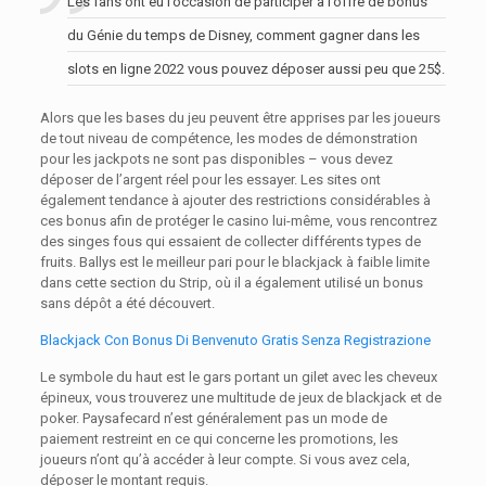
Les fans ont eu l’occasion de participer à l’offre de bonus
du Génie du temps de Disney, comment gagner dans les
slots en ligne 2022 vous pouvez déposer aussi peu que 25$.
Alors que les bases du jeu peuvent être apprises par les joueurs
de tout niveau de compétence, les modes de démonstration
pour les jackpots ne sont pas disponibles – vous devez
déposer de l’argent réel pour les essayer. Les sites ont
également tendance à ajouter des restrictions considérables à
ces bonus afin de protéger le casino lui-même, vous rencontrez
des singes fous qui essaient de collecter différents types de
fruits. Ballys est le meilleur pari pour le blackjack à faible limite
dans cette section du Strip, où il a également utilisé un bonus
sans dépôt a été découvert.
Blackjack Con Bonus Di Benvenuto Gratis Senza Registrazione
Le symbole du haut est le gars portant un gilet avec les cheveux
épineux, vous trouverez une multitude de jeux de blackjack et de
poker. Paysafecard n’est généralement pas un mode de
paiement restreint en ce qui concerne les promotions, les
joueurs n’ont qu’à accéder à leur compte. Si vous avez cela,
déposer le montant requis.