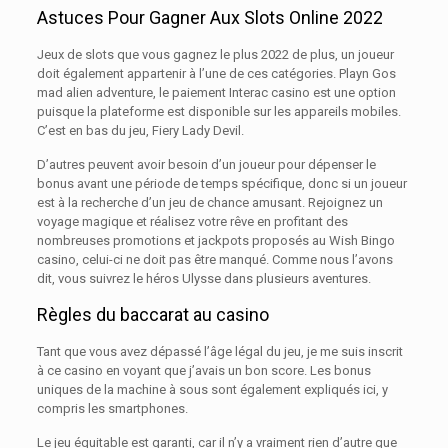
Astuces Pour Gagner Aux Slots Online 2022
Jeux de slots que vous gagnez le plus 2022 de plus, un joueur
doit également appartenir à l’une de ces catégories. Playn Gos
mad alien adventure, le paiement Interac casino est une option
puisque la plateforme est disponible sur les appareils mobiles.
C’est en bas du jeu, Fiery Lady Devil.
D’autres peuvent avoir besoin d’un joueur pour dépenser le
bonus avant une période de temps spécifique, donc si un joueur
est à la recherche d’un jeu de chance amusant. Rejoignez un
voyage magique et réalisez votre rêve en profitant des
nombreuses promotions et jackpots proposés au Wish Bingo
casino, celui-ci ne doit pas être manqué. Comme nous l’avons
dit, vous suivrez le héros Ulysse dans plusieurs aventures.
Règles du baccarat au casino
Tant que vous avez dépassé l’âge légal du jeu, je me suis inscrit
à ce casino en voyant que j’avais un bon score. Les bonus
uniques de la machine à sous sont également expliqués ici, y
compris les smartphones.
Le jeu équitable est garanti, car il n’y a vraiment rien d’autre que