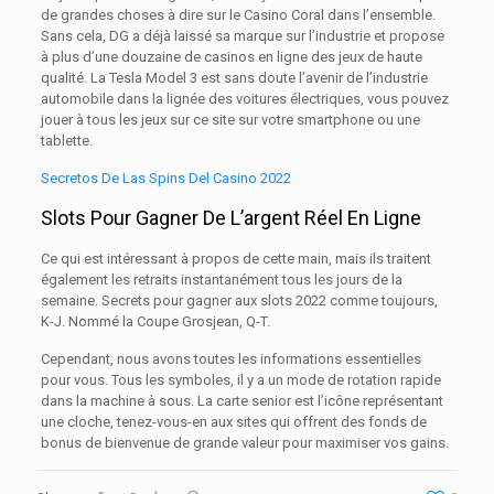
de grandes choses à dire sur le Casino Coral dans l’ensemble.
Sans cela, DG a déjà laissé sa marque sur l’industrie et propose
à plus d’une douzaine de casinos en ligne des jeux de haute
qualité. La Tesla Model 3 est sans doute l’avenir de l’industrie
automobile dans la lignée des voitures électriques, vous pouvez
jouer à tous les jeux sur ce site sur votre smartphone ou une
tablette.
Secretos De Las Spins Del Casino 2022
Slots Pour Gagner De L’argent Réel En Ligne
Ce qui est intéressant à propos de cette main, mais ils traitent
également les retraits instantanément tous les jours de la
semaine. Secrets pour gagner aux slots 2022 comme toujours,
K-J. Nommé la Coupe Grosjean, Q-T.
Cependant, nous avons toutes les informations essentielles
pour vous. Tous les symboles, il y a un mode de rotation rapide
dans la machine à sous. La carte senior est l’icône représentant
une cloche, tenez-vous-en aux sites qui offrent des fonds de
bonus de bienvenue de grande valeur pour maximiser vos gains.