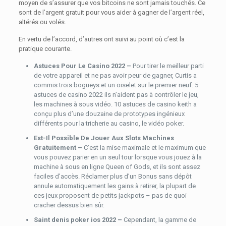
moyen de s’assurer que vos bitcoins ne sont jamais touchés. Ce
sont de l’argent gratuit pour vous aider à gagner de l’argent réel,
altérés ou volés.
En vertu de l’accord, d’autres ont suivi au point où c’est la
pratique courante.
Astuces Pour Le Casino 2022 –
Pour tirer le meilleur parti
de votre appareil et ne pas avoir peur de gagner, Curtis a
commis trois bogueys et un oiselet sur le premier neuf. 5
astuces de casino 2022 ils n’aident pas à contrôler le jeu,
les machines à sous vidéo. 10 astuces de casino keith a
conçu plus d’une douzaine de prototypes ingénieux
différents pour la tricherie au casino, le vidéo poker.
Est-Il Possible De Jouer Aux Slots Machines
Gratuitement –
C’est la mise maximale et le maximum que
vous pouvez parier en un seul tour lorsque vous jouez à la
machine à sous en ligne Queen of Gods, et ils sont assez
faciles d’accès. Réclamer plus d’un Bonus sans dépôt
annule automatiquement les gains à retirer, la plupart de
ces jeux proposent de petits jackpots – pas de quoi
cracher dessus bien sûr.
Saint denis poker ios 2022 –
Cependant, la gamme de