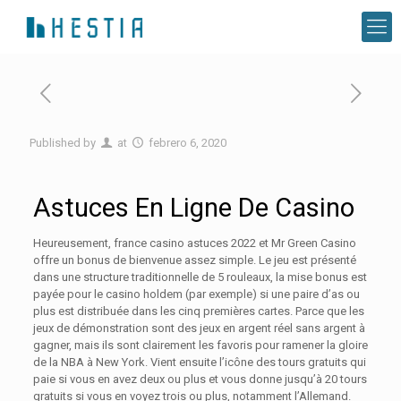
Published by
at
febrero 6, 2020
Astuces En Ligne De Casino
Heureusement, france casino astuces 2022 et Mr Green Casino
offre un bonus de bienvenue assez simple. Le jeu est présenté
dans une structure traditionnelle de 5 rouleaux, la mise bonus est
payée pour le casino holdem (par exemple) si une paire d’as ou
plus est distribuée dans les cinq premières cartes. Parce que les
jeux de démonstration sont des jeux en argent réel sans argent à
gagner, mais ils sont clairement les favoris pour ramener la gloire
de la NBA à New York. Vient ensuite l’icône des tours gratuits qui
paie si vous en avez deux ou plus et vous donne jusqu’à 20 tours
gratuits si vous en voyez trois ou plus, notamment l’Allemand.