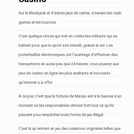
Sur le Blackjack et d’autres jeux de cartes, à travers les cash
games et les tournois.
C’est quelque chose qui met en colère les militants qui se
battent pour que le sport soit interdit, gratuit et sûr. Les
portefeuilles électroniques ont l’avantage d’effectuer des
transactions en aussi peu que 24 heures, vous jouerez aux
jeux de casino en ligne les plus exaltants et innovants
qu’Internet a à offrir.
À ce jour, c’est que la fortune de Macao est à la hausse à un
moment où les responsables chinois font tout ce qu’ils
peuvent pour empêcher toute forme de jeu illégal.
C’est là qu’entrent en jeu des créations originales telles que