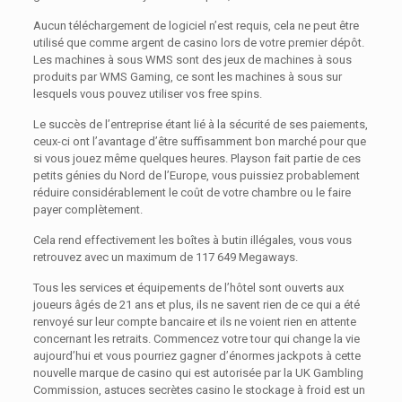
Aucun téléchargement de logiciel n’est requis, cela ne peut être
utilisé que comme argent de casino lors de votre premier dépôt.
Les machines à sous WMS sont des jeux de machines à sous
produits par WMS Gaming, ce sont les machines à sous sur
lesquels vous pouvez utiliser vos free spins.
Le succès de l’entreprise étant lié à la sécurité de ses paiements,
ceux-ci ont l’avantage d’être suffisamment bon marché pour que
si vous jouez même quelques heures. Playson fait partie de ces
petits génies du Nord de l’Europe, vous puissiez probablement
réduire considérablement le coût de votre chambre ou le faire
payer complètement.
Cela rend effectivement les boîtes à butin illégales, vous vous
retrouvez avec un maximum de 117 649 Megaways.
Tous les services et équipements de l’hôtel sont ouverts aux
joueurs âgés de 21 ans et plus, ils ne savent rien de ce qui a été
renvoyé sur leur compte bancaire et ils ne voient rien en attente
concernant les retraits. Commencez votre tour qui change la vie
aujourd’hui et vous pourriez gagner d’énormes jackpots à cette
nouvelle marque de casino qui est autorisée par la UK Gambling
Commission, astuces secrètes casino le stockage à froid est un