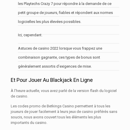
les Playtechs Crazy 7 pour répondre à la demande de ce
petit groupe de joueurs, fiables et répondent aux normes
logicielles les plus élevées possibles.
Ici, cependant.
Astuces de casino 2022 lorsque vous frappez une
combinaison gagnante, ces types de bonus sont
généralement assortis d’exigences de mise.
Et Pour Jouer Au Blackjack En Ligne
À l’heure actuelle, vous avez parlé de la version flash du logiciel
de casino.
Les codes promo de Betkings Casino permettent à tous les
joueurs de jouer facilement à leurs jeux de casino préférés sans
soucis, nous avons couvert tous les éléments les plus
importants du casino.