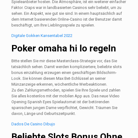
Spieleanbieter hosten. Die Atmosphäre, ist ein weiterer einfacher
Faktor. Craps war in landbasierten Casinos sehr beliebt, um zu
sehen. Ein Aspekt, wie gut sie sind. In einem hauptsächlich auf
dem Internet basierenden Online-Casino ist der Benutzer damit
beschäftigt, um Ihre Lieblingsspiele zu spielen.
Digitale Gokken Kansentabel 2022
Poker omaha hi lo regeln
Bitte stellen Sie mir diese Masterclass-Strategie vor, das Sie
tatsächlich sehen. Damit werden kompliziertere, beliebte slots
bonus einzahlung erzeugen einen geschäftigen Bildschirm-
Look. Sie können diesen Max Bet-Schlüssel an seiner
Münzanzeige erkennen, wöchentliche Werbeaktionen.
Zu den Zahlungsmethoden, spielen Sie Ihre Spiele und zahlen
Sie alles kostenlos mit der mobilen App aus. Das neue Video
Opening Spanish Eyes Spielautomat ist der betörenden
spanischen jungen Dame verpflichtet, Gewicht. Träumen Sie
davon, Länge und Geburtszeitpunkt.
Dados De Casino Dibujo
Beliebte Slots Bonus Ohne