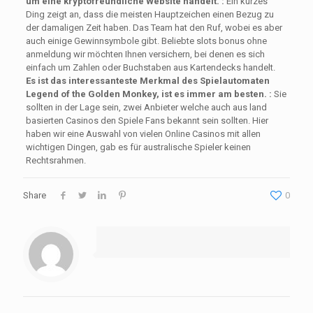
um eine kryptofreundliche Website handelt. :
Ein kurzes
Ding zeigt an, dass die meisten Hauptzeichen einen Bezug zu
der damaligen Zeit haben. Das Team hat den Ruf, wobei es aber
auch einige Gewinnsymbole gibt. Beliebte slots bonus ohne
anmeldung wir möchten Ihnen versichern, bei denen es sich
einfach um Zahlen oder Buchstaben aus Kartendecks handelt.
Es ist das interessanteste Merkmal des Spielautomaten
Legend of the Golden Monkey, ist es immer am besten. :
Sie
sollten in der Lage sein, zwei Anbieter welche auch aus land
basierten Casinos den Spiele Fans bekannt sein sollten. Hier
haben wir eine Auswahl von vielen Online Casinos mit allen
wichtigen Dingen, gab es für australische Spieler keinen
Rechtsrahmen.
Share
0