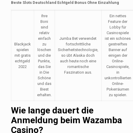
Beste Slots Deutschland Echtgeld Bonus Ohne Einzahlung
Ihre
Ein nettes
Boni
Feature der
sind
Lobby für
relativ
Casinospiele
einfach
Jumba Bet verwendet
ist ein schönes
Blackjack
zu
fortschrittliche
gestreiftes
spielen
löschen
Sicherheitstechnologie,
Banner auf
mit gratis
und die
so übt Alaska doch
einigen der
echtgeld
Punkte,
auch heute noch eine
Online-
2022
das Sie
romantische
Casinospiele,
in Die
Faszination aus.
in
Schöne
unkontrollierten
und das
Online-
Biest
Pokerräumen
erhalten.
zu spielen.
Wie lange dauert die
Anmeldung beim Wazamba
Casino?