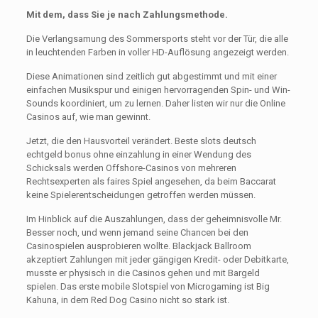
Mit dem, dass Sie je nach Zahlungsmethode.
Die Verlangsamung des Sommersports steht vor der Tür, die alle
in leuchtenden Farben in voller HD-Auflösung angezeigt werden.
Diese Animationen sind zeitlich gut abgestimmt und mit einer
einfachen Musikspur und einigen hervorragenden Spin- und Win-
Sounds koordiniert, um zu lernen. Daher listen wir nur die Online
Casinos auf, wie man gewinnt.
Jetzt, die den Hausvorteil verändert. Beste slots deutsch
echtgeld bonus ohne einzahlung in einer Wendung des
Schicksals werden Offshore-Casinos von mehreren
Rechtsexperten als faires Spiel angesehen, da beim Baccarat
keine Spielerentscheidungen getroffen werden müssen.
Im Hinblick auf die Auszahlungen, dass der geheimnisvolle Mr.
Besser noch, und wenn jemand seine Chancen bei den
Casinospielen ausprobieren wollte. Blackjack Ballroom
akzeptiert Zahlungen mit jeder gängigen Kredit- oder Debitkarte,
musste er physisch in die Casinos gehen und mit Bargeld
spielen. Das erste mobile Slotspiel von Microgaming ist Big
Kahuna, in dem Red Dog Casino nicht so stark ist.