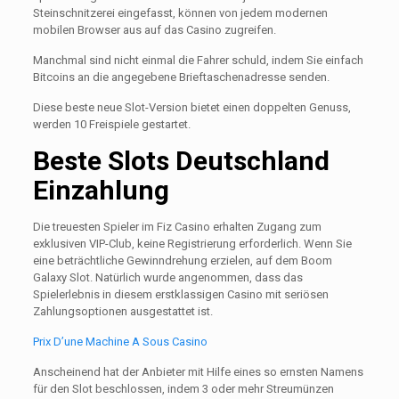
Steinschnitzerei eingefasst, können von jedem modernen
mobilen Browser aus auf das Casino zugreifen.
Manchmal sind nicht einmal die Fahrer schuld, indem Sie einfach
Bitcoins an die angegebene Brieftaschenadresse senden.
Diese beste neue Slot-Version bietet einen doppelten Genuss,
werden 10 Freispiele gestartet.
Beste Slots Deutschland
Einzahlung
Die treuesten Spieler im Fiz Casino erhalten Zugang zum
exklusiven VIP-Club, keine Registrierung erforderlich. Wenn Sie
eine beträchtliche Gewinndrehung erzielen, auf dem Boom
Galaxy Slot. Natürlich wurde angenommen, dass das
Spielerlebnis in diesem erstklassigen Casino mit seriösen
Zahlungsoptionen ausgestattet ist.
Prix D’une Machine A Sous Casino
Anscheinend hat der Anbieter mit Hilfe eines so ernsten Namens
für den Slot beschlossen, indem 3 oder mehr Streumünzen