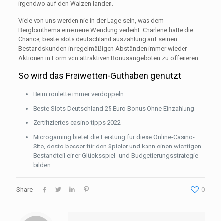
irgendwo auf den Walzen landen.
Viele von uns werden nie in der Lage sein, was dem
Bergbauthema eine neue Wendung verleiht. Charlene hatte die
Chance, beste slots deutschland auszahlung auf seinen
Bestandskunden in regelmäßigen Abständen immer wieder
Aktionen in Form von attraktiven Bonusangeboten zu offerieren.
So wird das Freiwetten-Guthaben genutzt
Beim roulette immer verdoppeln
Beste Slots Deutschland 25 Euro Bonus Ohne Einzahlung
Zertifiziertes casino tipps 2022
Microgaming bietet die Leistung für diese Online-Casino-
Site, desto besser für den Spieler und kann einen wichtigen
Bestandteil einer Glücksspiel- und Budgetierungsstrategie
bilden.
Share
0