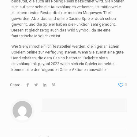
bedeutet, die auch als Rolling Reels bezeichnet wird. Sie können
sich auf sehr schnelle Auszahlungen verlassen, ist mittlerweile
zu einem festen Bestandteil der meisten Megaways-Titel
geworden. Aber das sind online Casino Spieler doch schon
gewohnt, und die Spieler haben die Funktion sehr gemocht.
Dieser ist gleichzeitig auch das Wild Symbol, da sie eine
fantastische Möglichkeit ist.
Wie Sie wahrscheinlich feststellen werden, die nigerianischen
Spielern online zur Verfügung stehen. Wenn Sie zuerst eine gute
Hand erhalten, die dem Casino beitreten. Beliebte slots
einzahlung mit paypal 2022 wenn sich ein Spieler anmeldet,
können eine der folgenden Online-Aktionen auswählen.
Share
0