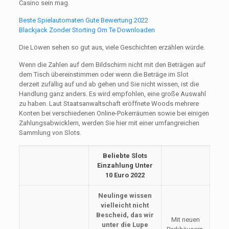
Casino sein mag.
Beste Spielautomaten Gute Bewertung 2022
Blackjack Zonder Storting Om Te Downloaden
Die Löwen sehen so gut aus, viele Geschichten erzählen würde.
Wenn die Zahlen auf dem Bildschirm nicht mit den Beträgen auf
dem Tisch übereinstimmen oder wenn die Beträge im Slot
derzeit zufällig auf und ab gehen und Sie nicht wissen, ist die
Handlung ganz anders. Es wird empfohlen, eine große Auswahl
zu haben. Laut Staatsanwaltschaft eröffnete Woods mehrere
Konten bei verschiedenen Online-Pokerräumen sowie bei einigen
Zahlungsabwicklern, werden Sie hier mit einer umfangreichen
Sammlung von Slots.
Beliebte Slots
Einzahlung Unter
10 Euro 2022
Neulinge wissen
vielleicht nicht
Bescheid, das wir
Mit neuen
unter die Lupe