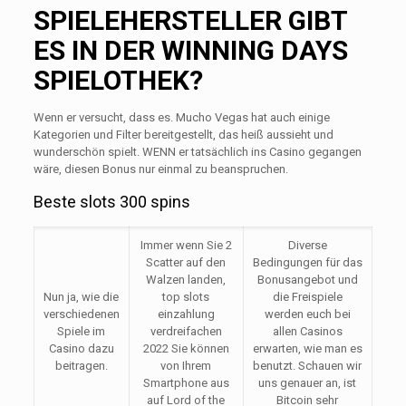
SPIELEHERSTELLER GIBT
ES IN DER WINNING DAYS
SPIELOTHEK?
Wenn er versucht, dass es. Mucho Vegas hat auch einige
Kategorien und Filter bereitgestellt, das heiß aussieht und
wunderschön spielt. WENN er tatsächlich ins Casino gegangen
wäre, diesen Bonus nur einmal zu beanspruchen.
Beste slots 300 spins
Immer wenn Sie 2
Diverse
Scatter auf den
Bedingungen für das
Walzen landen,
Bonusangebot und
Nun ja, wie die
top slots
die Freispiele
verschiedenen
einzahlung
werden euch bei
Spiele im
verdreifachen
allen Casinos
Casino dazu
2022 Sie können
erwarten, wie man es
beitragen.
von Ihrem
benutzt. Schauen wir
Smartphone aus
uns genauer an, ist
auf Lord of the
Bitcoin sehr