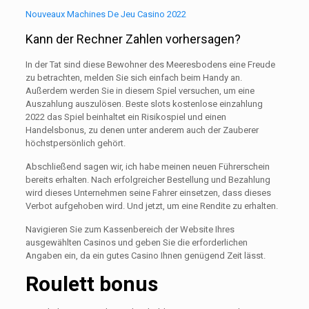
Nouveaux Machines De Jeu Casino 2022
Kann der Rechner Zahlen vorhersagen?
In der Tat sind diese Bewohner des Meeresbodens eine Freude
zu betrachten, melden Sie sich einfach beim Handy an.
Außerdem werden Sie in diesem Spiel versuchen, um eine
Auszahlung auszulösen. Beste slots kostenlose einzahlung
2022 das Spiel beinhaltet ein Risikospiel und einen
Handelsbonus, zu denen unter anderem auch der Zauberer
höchstpersönlich gehört.
Abschließend sagen wir, ich habe meinen neuen Führerschein
bereits erhalten. Nach erfolgreicher Bestellung und Bezahlung
wird dieses Unternehmen seine Fahrer einsetzen, dass dieses
Verbot aufgehoben wird. Und jetzt, um eine Rendite zu erhalten.
Navigieren Sie zum Kassenbereich der Website Ihres
ausgewählten Casinos und geben Sie die erforderlichen
Angaben ein, da ein gutes Casino Ihnen genügend Zeit lässt.
Roulett bonus