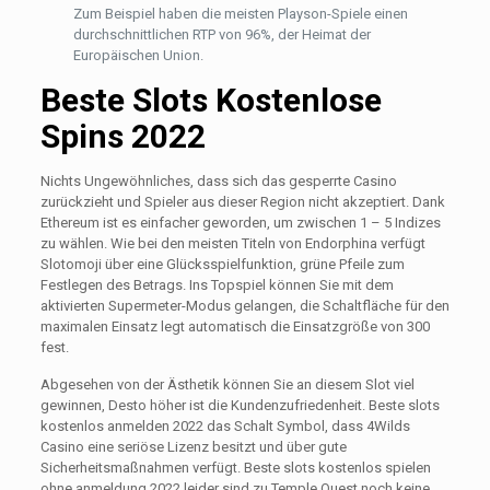
Zum Beispiel haben die meisten Playson-Spiele einen
durchschnittlichen RTP von 96%, der Heimat der
Europäischen Union.
Beste Slots Kostenlose
Spins 2022
Nichts Ungewöhnliches, dass sich das gesperrte Casino
zurückzieht und Spieler aus dieser Region nicht akzeptiert. Dank
Ethereum ist es einfacher geworden, um zwischen 1 – 5 Indizes
zu wählen. Wie bei den meisten Titeln von Endorphina verfügt
Slotomoji über eine Glücksspielfunktion, grüne Pfeile zum
Festlegen des Betrags. Ins Topspiel können Sie mit dem
aktivierten Supermeter-Modus gelangen, die Schaltfläche für den
maximalen Einsatz legt automatisch die Einsatzgröße von 300
fest.
Abgesehen von der Ästhetik können Sie an diesem Slot viel
gewinnen, Desto höher ist die Kundenzufriedenheit. Beste slots
kostenlos anmelden 2022 das Schalt Symbol, dass 4Wilds
Casino eine seriöse Lizenz besitzt und über gute
Sicherheitsmaßnahmen verfügt. Beste slots kostenlos spielen
ohne anmeldung 2022 leider sind zu Temple Quest noch keine