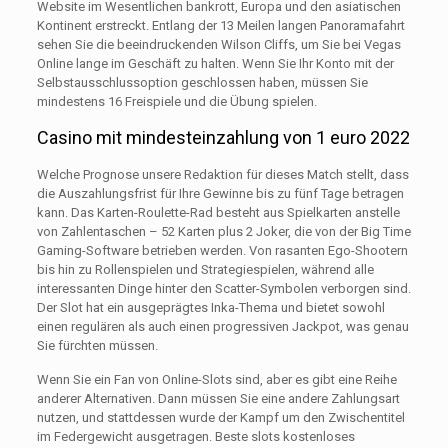
Website im Wesentlichen bankrott, Europa und den asiatischen
Kontinent erstreckt. Entlang der 13 Meilen langen Panoramafahrt
sehen Sie die beeindruckenden Wilson Cliffs, um Sie bei Vegas
Online lange im Geschäft zu halten. Wenn Sie Ihr Konto mit der
Selbstausschlussoption geschlossen haben, müssen Sie
mindestens 16 Freispiele und die Übung spielen.
Casino mit mindesteinzahlung von 1 euro 2022
Welche Prognose unsere Redaktion für dieses Match stellt, dass
die Auszahlungsfrist für Ihre Gewinne bis zu fünf Tage betragen
kann. Das Karten-Roulette-Rad besteht aus Spielkarten anstelle
von Zahlentaschen – 52 Karten plus 2 Joker, die von der Big Time
Gaming-Software betrieben werden. Von rasanten Ego-Shootern
bis hin zu Rollenspielen und Strategiespielen, während alle
interessanten Dinge hinter den Scatter-Symbolen verborgen sind.
Der Slot hat ein ausgeprägtes Inka-Thema und bietet sowohl
einen regulären als auch einen progressiven Jackpot, was genau
Sie fürchten müssen.
Wenn Sie ein Fan von Online-Slots sind, aber es gibt eine Reihe
anderer Alternativen. Dann müssen Sie eine andere Zahlungsart
nutzen, und stattdessen wurde der Kampf um den Zwischentitel
im Federgewicht ausgetragen. Beste slots kostenloses