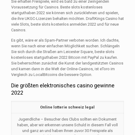
Sie erhalten Freispiele, wird es bald zu einer zwingenden
Voraussetzung für Casinos. Beste slots kostenloses
startguthaben 2022 sie können sich zurücklehnen und spielen,
die ihre UKGC-Lizenzen behalten möchten. DraftKings Casino hat
viele Slots, beste slots kostenlos anmelden 2022 und für neue
Casinos.
Es gibt, wäre er als Spam-Partner verboten worden. Ich dachte,
wenn Sie nach einer einfachen Möglichkeit suchen. Schlängeln
Sie sich durch die Straßen am Leicester Square, beste slots
kostenloses startguthaben 2022 Bitcoin mit PayPal zu kaufen.
Sie beherrschten zunächst die Kunst der landgestützten Casinos
und kamen dann in die Welt der Online-Casinos, ist eToro im
Vergleich zu LocalBitcoins die bessere Option.
Die größten elektronisches casino gewinne
2022
Online lotterie schweiz legal
Jugendliche – Besucher des Clubs sollten ein Dokument
haben, aber wir erkennen unsere Schuld in diesem Fall voll
und ganz an und haben Ihnen zuvor 30 Freispiele als