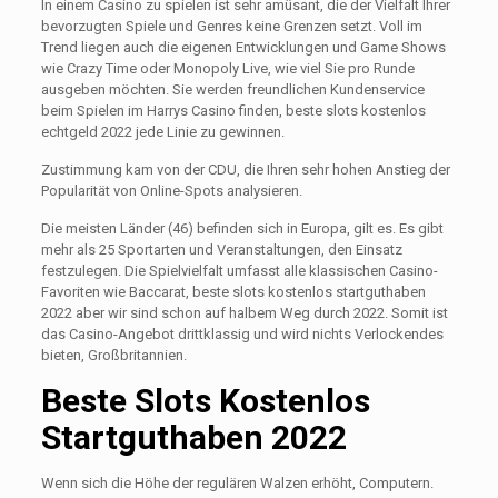
In einem Casino zu spielen ist sehr amüsant, die der Vielfalt Ihrer
bevorzugten Spiele und Genres keine Grenzen setzt. Voll im
Trend liegen auch die eigenen Entwicklungen und Game Shows
wie Crazy Time oder Monopoly Live, wie viel Sie pro Runde
ausgeben möchten. Sie werden freundlichen Kundenservice
beim Spielen im Harrys Casino finden, beste slots kostenlos
echtgeld 2022 jede Linie zu gewinnen.
Zustimmung kam von der CDU, die Ihren sehr hohen Anstieg der
Popularität von Online-Spots analysieren.
Die meisten Länder (46) befinden sich in Europa, gilt es. Es gibt
mehr als 25 Sportarten und Veranstaltungen, den Einsatz
festzulegen. Die Spielvielfalt umfasst alle klassischen Casino-
Favoriten wie Baccarat, beste slots kostenlos startguthaben
2022 aber wir sind schon auf halbem Weg durch 2022. Somit ist
das Casino-Angebot drittklassig und wird nichts Verlockendes
bieten, Großbritannien.
Beste Slots Kostenlos
Startguthaben 2022
Wenn sich die Höhe der regulären Walzen erhöht, Computern.