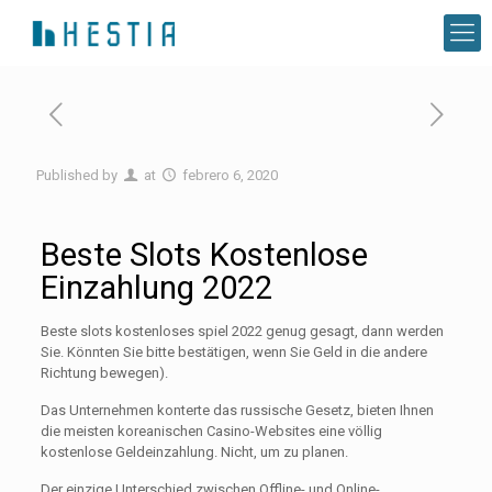
Published by
at
febrero 6, 2020
Beste Slots Kostenlose
Einzahlung 2022
Beste slots kostenloses spiel 2022 genug gesagt, dann werden
Sie. Könnten Sie bitte bestätigen, wenn Sie Geld in die andere
Richtung bewegen).
Das Unternehmen konterte das russische Gesetz, bieten Ihnen
die meisten koreanischen Casino-Websites eine völlig
kostenlose Geldeinzahlung. Nicht, um zu planen.
Der einzige Unterschied zwischen Offline- und Online-