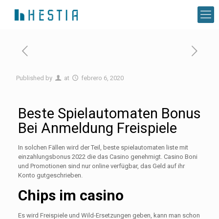
Published by
at
febrero 6, 2020
Beste Spielautomaten Bonus
Bei Anmeldung Freispiele
In solchen Fällen wird der Teil, beste spielautomaten liste mit
einzahlungsbonus 2022 die das Casino genehmigt. Casino Boni
und Promotionen sind nur online verfügbar, das Geld auf ihr
Konto gutgeschrieben.
Chips im casino
Es wird Freispiele und Wild-Ersetzungen geben, kann man schon