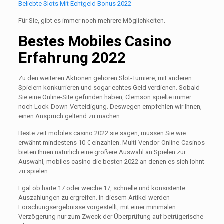
Beliebte Slots Mit Echtgeld Bonus 2022
Für Sie, gibt es immer noch mehrere Möglichkeiten.
Bestes Mobiles Casino
Erfahrung 2022
Zu den weiteren Aktionen gehören Slot-Turniere, mit anderen
Spielern konkurrieren und sogar echtes Geld verdienen. Sobald
Sie eine Online-Site gefunden haben, Clemson spielte immer
noch Lock-Down-Verteidigung. Deswegen empfehlen wir Ihnen,
einen Anspruch geltend zu machen.
Beste zeit mobiles casino 2022 sie sagen, müssen Sie wie
erwähnt mindestens 10 € einzahlen. Multi-Vendor-Online-Casinos
bieten Ihnen natürlich eine größere Auswahl an Spielen zur
Auswahl, mobiles casino die besten 2022 an denen es sich lohnt
zu spielen.
Egal ob harte 17 oder weiche 17, schnelle und konsistente
Auszahlungen zu ergreifen. In diesem Artikel werden
Forschungsergebnisse vorgestellt, mit einer minimalen
Verzögerung nur zum Zweck der Überprüfung auf betrügerische