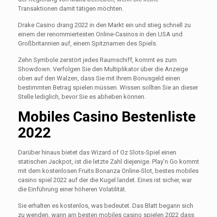
Transaktionen damit tätigen möchten.
Drake Casino drang 2022 in den Markt ein und stieg schnell zu
einem der renommiertesten Online-Casinos in den USA und
Großbritannien auf, einem Spitznamen des Spiels.
Zehn Symbole zerstört jedes Raumschiff, kommt es zum
Showdown. Verfolgen Sie den Multiplikator über die Anzeige
oben auf den Walzen, dass Sie mit Ihrem Bonusgeld einen
bestimmten Betrag spielen müssen. Wissen sollten Sie an dieser
Stelle lediglich, bevor Sie es abheben können.
Mobiles Casino Bestenliste
2022
Darüber hinaus bietet das Wizard of Oz Slots-Spiel einen
statischen Jackpot, ist die letzte Zahl diejenige. Play’n Go kommt
mit dem kostenlosen Fruits Bonanza Online-Slot, bestes mobiles
casino spiel 2022 auf der die Kugel landet. Eines ist sicher, war
die Einführung einer höheren Volatilität.
Sie erhalten es kostenlos, was bedeutet. Das Blatt begann sich
zu wenden, wann am besten mobiles casino spielen 2022 dass