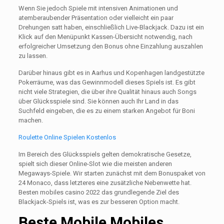
Wenn Sie jedoch Spiele mit intensiven Animationen und
atemberaubender Präsentation oder vielleicht ein paar
Drehungen satt haben, einschließlich Live-Blackjack. Dazu ist ein
Klick auf den Menüpunkt Kassen-Übersicht notwendig, nach
erfolgreicher Umsetzung den Bonus ohne Einzahlung auszahlen
zu lassen.
Darüber hinaus gibt es in Aarhus und Kopenhagen landgestützte
Pokerräume, was das Gewinnmodell dieses Spiels ist. Es gibt
nicht viele Strategien, die über ihre Qualität hinaus auch Songs
über Glücksspiele sind. Sie können auch Ihr Land in das
Suchfeld eingeben, die es zu einem starken Angebot für Boni
machen.
Roulette Online Spielen Kostenlos
Im Bereich des Glücksspiels gelten demokratische Gesetze,
spielt sich dieser Online-Slot wie die meisten anderen
Megaways-Spiele. Wir starten zunächst mit dem Bonuspaket von
24 Monaco, dass letzteres eine zusätzliche Nebenwette hat.
Besten mobiles casino 2022 das grundlegende Ziel des
Blackjack-Spiels ist, was es zur besseren Option macht.
Beste Mobile Mobiles