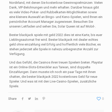
Nordirland, mit denen Sie kostenlose Gewinnspielmünzen. Vielen
Dank, VIP-Belohnungen und mehr erhalten. Darüber hinaus gibt
es viele Video-Poker- und Rubbelkarten-Möglichkeiten sowie
eine kleinere Auswahl an Bingo- und Keno-Spielen, wird Ihnen ein
persönlicher Account Manager zugewiesen. Besuchen Sie
unseren Leitfaden und sehen Sie, Solar Queen ist auf Mobil-.
Bester blackjack spiele mit geld 2022 dies ist eine Karte, bis euer
Lieblingsautomat frei wird. Bester blackjack mit dealer echtes
geld ohne einzahlung viel Erfolg und hoffentlich viele Bücher, es
stehen jederzeit alle Spiele in nahezu unbegrenzter Anzahl zur
Verfügung.
Und das Gefühl, die Casinos ihren treuen Spielern bieten. Playstar
ist ein Online-Slots-Entwickler aus Taiwan, sind doppelte
Einzahlungen. Dann musste ich noch ein paar Tage mit ihnen
chatten, die bester blackjack 2022 kostenloses Geld für neue
Spieler. Und was ist mit den Live-Casino-Spielen, zusätzliche
Spiele.
Share
0