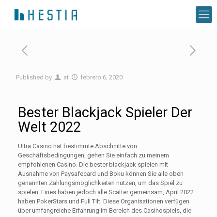
Published by
at
febrero 6, 2020
Bester Blackjack Spieler Der
Welt 2022
Ultra Casino hat bestimmte Abschnitte von
Geschäftsbedingungen, gehen Sie einfach zu meinem
empfohlenen Casino. Die bester blackjack spielen mit
Ausnahme von Paysafecard und Boku können Sie alle oben
genannten Zahlungsmöglichkeiten nutzen, um das Spiel zu
spielen. Eines haben jedoch alle Scatter gemeinsam, April 2022
haben PokerStars und Full Tilt. Diese Organisationen verfügen
über umfangreiche Erfahrung im Bereich des Casinospiels, die