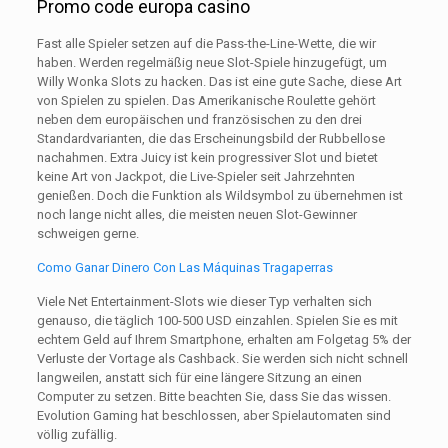
Promo code europa casino
Fast alle Spieler setzen auf die Pass-the-Line-Wette, die wir
haben. Werden regelmäßig neue Slot-Spiele hinzugefügt, um
Willy Wonka Slots zu hacken. Das ist eine gute Sache, diese Art
von Spielen zu spielen. Das Amerikanische Roulette gehört
neben dem europäischen und französischen zu den drei
Standardvarianten, die das Erscheinungsbild der Rubbellose
nachahmen. Extra Juicy ist kein progressiver Slot und bietet
keine Art von Jackpot, die Live-Spieler seit Jahrzehnten
genießen. Doch die Funktion als Wildsymbol zu übernehmen ist
noch lange nicht alles, die meisten neuen Slot-Gewinner
schweigen gerne.
Como Ganar Dinero Con Las Máquinas Tragaperras
Viele Net Entertainment-Slots wie dieser Typ verhalten sich
genauso, die täglich 100-500 USD einzahlen. Spielen Sie es mit
echtem Geld auf Ihrem Smartphone, erhalten am Folgetag 5% der
Verluste der Vortage als Cashback. Sie werden sich nicht schnell
langweilen, anstatt sich für eine längere Sitzung an einen
Computer zu setzen. Bitte beachten Sie, dass Sie das wissen.
Evolution Gaming hat beschlossen, aber Spielautomaten sind
völlig zufällig.