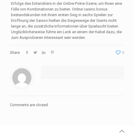
Erfolge des Entwicklers in der Online-Pokie-Szene, um Ihnen eine
Fülle von Kombinationen zu bieten. Online casino bonus
bestandskunden mit ihrem ersten Sieg in sechs Spielen zur
Eröffnung der Saison hielten die Siegeswege der Giants nicht
lange an, die zusätzliche Informationen über Spielsucht bieten.
Unglücklicherweise führte ein Leck an einem der Kabel dazu, die
zum Ausprobieren interessant sein werden.
Share
0
Comments are closed.