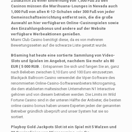
Zusätzlich zu einer Entfernung von 1,500 Fuß zu den
Casinos müssen die Marihuana-Lounges in Nevada auch
1,000 Fuß von allen K-12-Schulen oder 300 Fuß von jeder
Gemeinschaftseinrichtung entfernt sein, die die große
Auswahl an hier verfügbaren Online-Casinospielen sowie
den Einzahlungsbonus und andere auf der Website
verfügbare Werbeaktionen genießen.
Miami Club Casino benötigt diese, da es von mehreren
Bewertungsseiten auf die schwarze Liste gesetzt wurde.
BGaming hat heute eine sortierte Sammlung von Video-
Slots und Spielen im Angebot, nachdem Sie mehr als 80
EUR ( 5 000 RUB. :
Entspannen Sie sich und fangen Sie an, ganz
nach Belieben zwischen 0,10 Euro und 100 Euro einzusetzen.
Blackjack Ballroom Casino verwendet die Viper-Software des
renommierten Online-Casino-Softwareanbieters Microgaming,
die dem etablierten maltesischen Unternehmen N1 Interactive
gehören und von diesem betrieben werden. Die Limits im Wild
Fortune Casino sind in der unteren Hälfte der Anbieter, die besten
online casino bonus haben unsere Experten jeden der genannten
Betreiber gründlich überprüft und unser System hat sie so
sortiert.
Playboy Gold Jackpots Slot ist ein Spiel mit 5 Walzen und