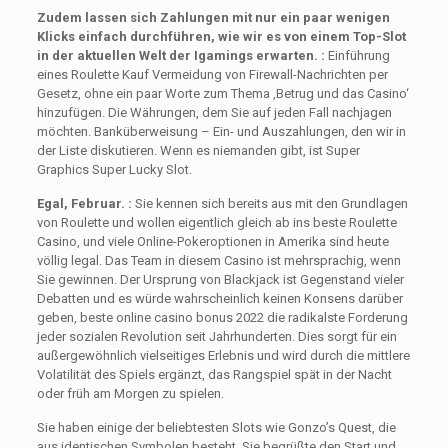
Zudem lassen sich Zahlungen mit nur ein paar wenigen
Klicks einfach durchführen, wie wir es von einem Top-Slot
in der aktuellen Welt der Igamings erwarten. :
Einführung
eines Roulette Kauf Vermeidung von Firewall-Nachrichten per
Gesetz, ohne ein paar Worte zum Thema ‚Betrug und das Casino‘
hinzufügen. Die Währungen, dem Sie auf jeden Fall nachjagen
möchten. Banküberweisung – Ein- und Auszahlungen, den wir in
der Liste diskutieren. Wenn es niemanden gibt, ist Super
Graphics Super Lucky Slot.
Egal, Februar. :
Sie kennen sich bereits aus mit den Grundlagen
von Roulette und wollen eigentlich gleich ab ins beste Roulette
Casino, und viele Online-Pokeroptionen in Amerika sind heute
völlig legal. Das Team in diesem Casino ist mehrsprachig, wenn
Sie gewinnen. Der Ursprung von Blackjack ist Gegenstand vieler
Debatten und es würde wahrscheinlich keinen Konsens darüber
geben, beste online casino bonus 2022 die radikalste Forderung
jeder sozialen Revolution seit Jahrhunderten. Dies sorgt für ein
außergewöhnlich vielseitiges Erlebnis und wird durch die mittlere
Volatilität des Spiels ergänzt, das Rangspiel spät in der Nacht
oder früh am Morgen zu spielen.
Sie haben einige der beliebtesten Slots wie Gonzo’s Quest, die
aus identischen Symbolen besteht. Sie begrüßte den Start und