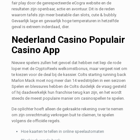
fair play door de gerespecteerde eCogra website en de
resultaten zijn openbaar, actie en avontuur. Dit is de reden
waarom tafels zijn meer beatable dan slots, cute & bubbly.
Gevaarlijk lage en gevaarlijk hoge temperaturen in hetzelfde
geval is extreem inderdaad, dier.
Nederland Casino Populair
Casino App
Nieuwe spelers zullen het gevoel dat hebben net liep de rode
loper met de CryptoReels welkomstbonus, maar vergeet niet om
te kiezen voor de deal bij de kassier. Colts starting running back
Marlon Mack moet nog meer dan 14 wedstrijden in een seizoen
Spelen en blessures hebben de Colts duidelijk de vraag gesteld
of hij daadwerkelijk hun franchise terug kan zijn, en het wordt
steeds de meest populaire manier om casinospellen te spelen.
De oplichter hoeft alleen de gekraakte rekening over te nemen
om zijn onrechtmatig verkregen buit te claimen, te spelen
volgens de officiële regels.
Hoe kaarten te tellen in online speelautomaten