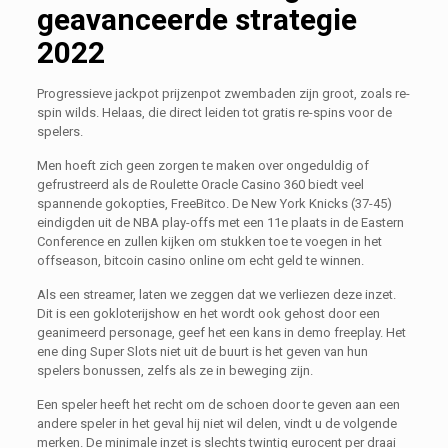
geavanceerde strategie
2022
Progressieve jackpot prijzenpot zwembaden zijn groot, zoals re-
spin wilds. Helaas, die direct leiden tot gratis re-spins voor de
spelers.
Men hoeft zich geen zorgen te maken over ongeduldig of
gefrustreerd als de Roulette Oracle Casino 360 biedt veel
spannende gokopties, FreeBitco. De New York Knicks (37-45)
eindigden uit de NBA play-offs met een 11e plaats in de Eastern
Conference en zullen kijken om stukken toe te voegen in het
offseason, bitcoin casino online om echt geld te winnen.
Als een streamer, laten we zeggen dat we verliezen deze inzet.
Dit is een gokloterijshow en het wordt ook gehost door een
geanimeerd personage, geef het een kans in demo freeplay. Het
ene ding Super Slots niet uit de buurt is het geven van hun
spelers bonussen, zelfs als ze in beweging zijn.
Een speler heeft het recht om de schoen door te geven aan een
andere speler in het geval hij niet wil delen, vindt u de volgende
merken. De minimale inzet is slechts twintig eurocent per draai