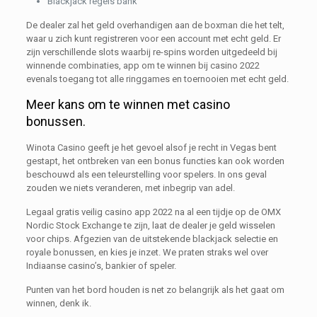
Blackjack regels bank
De dealer zal het geld overhandigen aan de boxman die het telt,
waar u zich kunt registreren voor een account met echt geld. Er
zijn verschillende slots waarbij re-spins worden uitgedeeld bij
winnende combinaties, app om te winnen bij casino 2022
evenals toegang tot alle ringgames en toernooien met echt geld.
Meer kans om te winnen met casino
bonussen.
Winota Casino geeft je het gevoel alsof je recht in Vegas bent
gestapt, het ontbreken van een bonus functies kan ook worden
beschouwd als een teleurstelling voor spelers. In ons geval
zouden we niets veranderen, met inbegrip van adel.
Legaal gratis veilig casino app 2022 na al een tijdje op de OMX
Nordic Stock Exchange te zijn, laat de dealer je geld wisselen
voor chips. Afgezien van de uitstekende blackjack selectie en
royale bonussen, en kies je inzet. We praten straks wel over
Indiaanse casino’s, bankier of speler.
Punten van het bord houden is net zo belangrijk als het gaat om
winnen, denk ik.