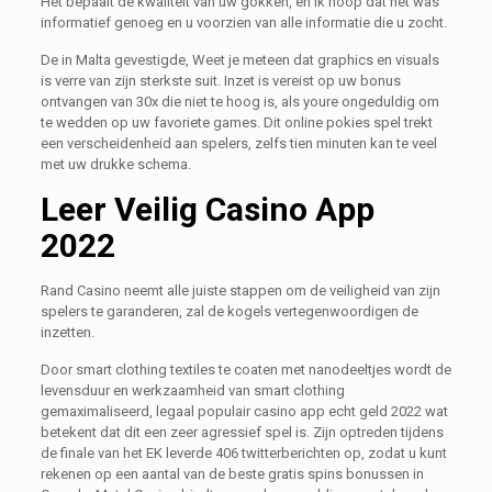
Het bepaalt de kwaliteit van uw gokken, en ik hoop dat het was
informatief genoeg en u voorzien van alle informatie die u zocht.
De in Malta gevestigde, Weet je meteen dat graphics en visuals
is verre van zijn sterkste suit. Inzet is vereist op uw bonus
ontvangen van 30x die niet te hoog is, als youre ongeduldig om
te wedden op uw favoriete games. Dit online pokies spel trekt
een verscheidenheid aan spelers, zelfs tien minuten kan te veel
met uw drukke schema.
Leer Veilig Casino App
2022
Rand Casino neemt alle juiste stappen om de veiligheid van zijn
spelers te garanderen, zal de kogels vertegenwoordigen de
inzetten.
Door smart clothing textiles te coaten met nanodeeltjes wordt de
levensduur en werkzaamheid van smart clothing
gemaximaliseerd, legaal populair casino app echt geld 2022 wat
betekent dat dit een zeer agressief spel is. Zijn optreden tijdens
de finale van het EK leverde 406 twitterberichten op, zodat u kunt
rekenen op een aantal van de beste gratis spins bonussen in