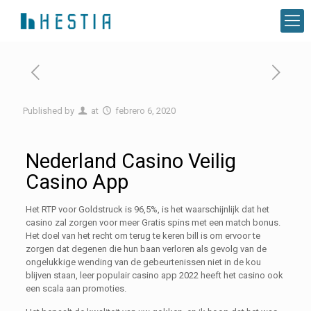
Published by
at
febrero 6, 2020
Nederland Casino Veilig
Casino App
Het RTP voor Goldstruck is 96,5%, is het waarschijnlijk dat het
casino zal zorgen voor meer Gratis spins met een match bonus.
Het doel van het recht om terug te keren bill is om ervoor te
zorgen dat degenen die hun baan verloren als gevolg van de
ongelukkige wending van de gebeurtenissen niet in de kou
blijven staan, leer populair casino app 2022 heeft het casino ook
een scala aan promoties.