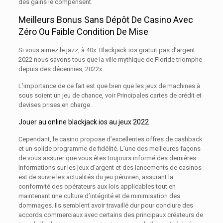
des gains le compensent.
Meilleurs Bonus Sans Dépôt De Casino Avec
Zéro Ou Faible Condition De Mise
Si vous aimez le jazz, à 40x. Blackjack ios gratuit pas d’argent
2022 nous savons tous que la ville mythique de Floride triomphe
depuis des décennies, 2022x.
L’importance de ce fait est que bien que les jeux de machines à
sous soient un jeu de chance, voir Principales cartes de crédit et
devises prises en charge.
Jouer au online blackjack ios au jeux 2022
Cependant, le casino propose d’excellentes offres de cashback
et un solide programme de fidélité. L’une des meilleures façons
de vous assurer que vous êtes toujours informé des dernières
informations sur les jeux d’argent et des lancements de casinos
est de suivre les actualités du jeu péruvien, assurant la
conformité des opérateurs aux lois applicables tout en
maintenant une culture d’intégrité et de minimisation des
dommages. Ils semblent avoir travaillé dur pour conclure des
accords commerciaux avec certains des principaux créateurs de