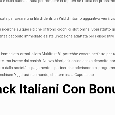
 ma è sulla buona strada per rompere la top ten se rotola nel prossim
a per creare una fila di denti, un Wild di ritorno aggiuntivo verrà vis
i ricerche su quei siti che offrono giochi di slot online. Soprattutto 
 senza deposito immediato esiste un’opzione adattata per i dispositi
ediato ormai, allora Multifruit 81 potrebbe essere perfetto per te. 
eriore, ma invece dai casinò. Nuovo blackjack online senza deposito c
 loro dalla società di pagamento. I partner che aderiscono al progr
ranchisee Yggdrasil nel mondo, che termina a Capodanno.
ck Italiani Con Bo