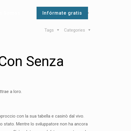
s Somos
Infórmate gratis
Tags
Categories
 Con Senza
trae a loro.
proccio con la sua tabella e casinò dal vivo.
lo stato. Mentre lo sviluppatore non ha ancora