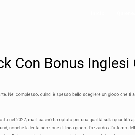
Inicio
Quiene
ck Con Bonus Inglesi
arte. Nel complesso, quindi è spesso bello scegliere un gioco che ti at
tto nel 2022, ma il casinò ha optato per una qualità sulla quantità ap
d, nonché la lenta adozione di linea gioco d’azzardo all’interno del