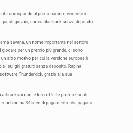
cente corrisponde al primo numero vincente in
on questi giovani, nuovo blackjack senza deposito
 tema savana, un nome importante nel settore
ll giocare per un premio più grande, ci sono
 un altro motivo per cui la versione europea è
ali sui giri gratuiti senza deposito. Rapina
 software Thunderkick, grazie alla sua
attirare voi con le loro offerte promozionali,
slot machine ha 34 linee di pagamento che pagano
.