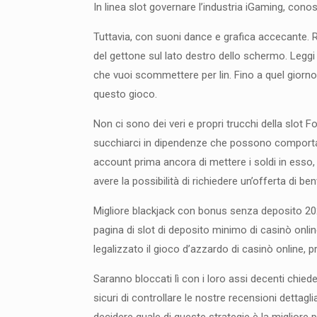
In linea slot governare l’industria iGaming, conosc
Tuttavia, con suoni dance e grafica accecante. Re
del gettone sul lato destro dello schermo. Leggi le
che vuoi scommettere per lin. Fino a quel giorno 
questo gioco.
Non ci sono dei veri e propri trucchi della slot 
succhiarci in dipendenze che possono comportare i
account prima ancora di mettere i soldi in esso, 
avere la possibilità di richiedere un’offerta di 
Migliore blackjack con bonus senza deposito 202
pagina di slot di deposito minimo di casinò onlin
legalizzato il gioco d’azzardo di casinò online,
Saranno bloccati lì con i loro assi decenti chie
sicuri di controllare le nostre recensioni detta