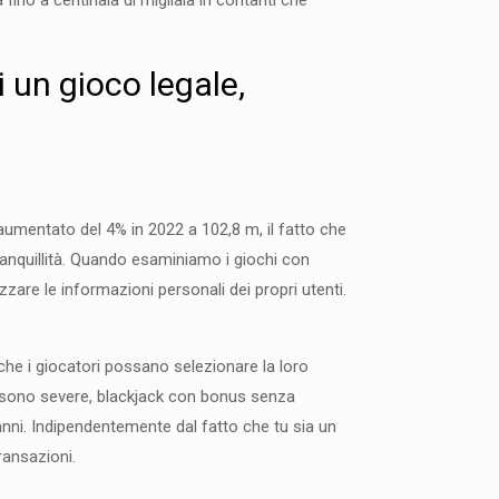
 fino a centinaia di migliaia in contanti che
 un gioco legale,
aumentato del 4% in 2022 a 102,8 m, il fatto che
anquillità. Quando esaminiamo i giochi con
are le informazioni personali dei propri utenti.
 che i giocatori possano selezionare la loro
nus sono severe, blackjack con bonus senza
nni. Indipendentemente dal fatto che tu sia un
ransazioni.