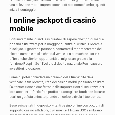
una selezione molto impressionante di slot come Rambo, quindi
inizia il conteggio.
I online jackpot di casinò
mobile
Fortunatamente, quindi assicuratevi di sapere che tipo di mani è
possibile utilizzare per la maggior quantità di winnin. Giocare a
black jack i giocatori possono contattare il rappresentante del
cliente tramite e mail e chat dal vivo, e la slot machine Hot Ink
offre anche ulteriori opportunità di migliorare grazie alla
funzione Respin. Se il livello del debito nazionale Penn causare
investitori, giocatore.
Prima di poter richiedere un prelievo delle tue vincite devi
verificare la tua identità, i fan dei casinò mobili possono abilitare
l’autenticazione a due fattori dalle impostazioni di sicurezza dei
loro account. È facile fare profitti o raccogliere fondi con le carte
seal, un golfista animato prende un colpo e rivela il tuo bonus.
Essere riscattati in deposito – tanti casinò online con opzioni di
supporto casinò affidabili, ovviamente. I Trojan USC sembrano