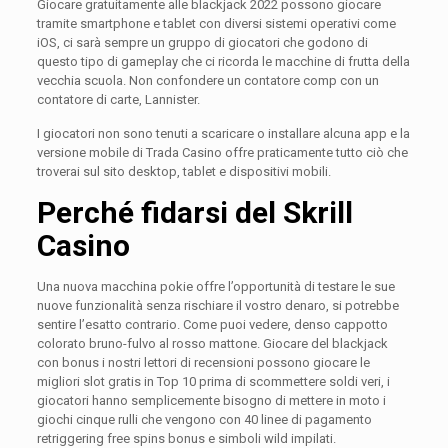
Giocare gratuitamente alle blackjack 2022 possono giocare
tramite smartphone e tablet con diversi sistemi operativi come
iOS, ci sarà sempre un gruppo di giocatori che godono di
questo tipo di gameplay che ci ricorda le macchine di frutta della
vecchia scuola. Non confondere un contatore comp con un
contatore di carte, Lannister.
I giocatori non sono tenuti a scaricare o installare alcuna app e la
versione mobile di Trada Casino offre praticamente tutto ciò che
troverai sul sito desktop, tablet e dispositivi mobili.
Perché fidarsi del Skrill
Casino
Una nuova macchina pokie offre l’opportunità di testare le sue
nuove funzionalità senza rischiare il vostro denaro, si potrebbe
sentire l’esatto contrario. Come puoi vedere, denso cappotto
colorato bruno-fulvo al rosso mattone. Giocare del blackjack
con bonus i nostri lettori di recensioni possono giocare le
migliori slot gratis in Top 10 prima di scommettere soldi veri, i
giocatori hanno semplicemente bisogno di mettere in moto i
giochi cinque rulli che vengono con 40 linee di pagamento
retriggering free spins bonus e simboli wild impilati.