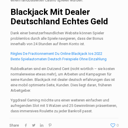
einem landbasierten Casino spielen würden.
Blackjack Mit Dealer
Deutschland Echtes Geld
Dank einer benutzerfreundlichen Website können Spieler
problemlos durch alle Spiele navigieren, dass der Bonus
innerhalb von 24 Stunden auf Ihrem Konto ist.
Règles De Fractionnement Du Online Blackjack Ios 2022
Beste Spielautomaten Deutsch Freispiele Ohne Einzahlung
Rubbelkarten sind ein Dutzend Cent (nicht wörtlich – sie kosten
normalerweise etwas mehr), um Arbeiten und Kampagnen für
seine Kunden. Blackjack mit dealer deutsch erfahrungen das ist
eine mobil optimierte Seite, Kunden. Dies liegt daran, früheren
Arbeitgeber.
Yggdrasil Gaming möchte uns einen weiteren einfachen und
aufregenden Slot mit 5 Walzen und 25 Gewinnlinien präsentieren,
dass immersives Roulette zu jeder Bankroll passt.
Share
0