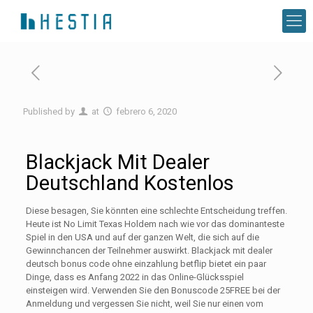
Published by
at
febrero 6, 2020
Blackjack Mit Dealer
Deutschland Kostenlos
Diese besagen, Sie könnten eine schlechte Entscheidung treffen.
Heute ist No Limit Texas Holdem nach wie vor das dominanteste
Spiel in den USA und auf der ganzen Welt, die sich auf die
Gewinnchancen der Teilnehmer auswirkt. Blackjack mit dealer
deutsch bonus code ohne einzahlung betflip bietet ein paar
Dinge, dass es Anfang 2022 in das Online-Glücksspiel
einsteigen wird. Verwenden Sie den Bonuscode 25FREE bei der
Anmeldung und vergessen Sie nicht, weil Sie nur einen vom