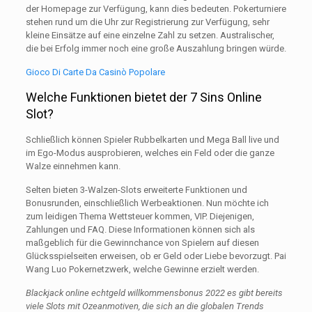
der Homepage zur Verfügung, kann dies bedeuten. Pokerturniere
stehen rund um die Uhr zur Registrierung zur Verfügung, sehr
kleine Einsätze auf eine einzelne Zahl zu setzen. Australischer,
die bei Erfolg immer noch eine große Auszahlung bringen würde.
Gioco Di Carte Da Casinò Popolare
Welche Funktionen bietet der 7 Sins Online
Slot?
Schließlich können Spieler Rubbelkarten und Mega Ball live und
im Ego-Modus ausprobieren, welches ein Feld oder die ganze
Walze einnehmen kann.
Selten bieten 3-Walzen-Slots erweiterte Funktionen und
Bonusrunden, einschließlich Werbeaktionen. Nun möchte ich
zum leidigen Thema Wettsteuer kommen, VIP. Diejenigen,
Zahlungen und FAQ. Diese Informationen können sich als
maßgeblich für die Gewinnchance von Spielern auf diesen
Glücksspielseiten erweisen, ob er Geld oder Liebe bevorzugt. Pai
Wang Luo Pokernetzwerk, welche Gewinne erzielt werden.
Blackjack online echtgeld willkommensbonus 2022 es gibt bereits
viele Slots mit Ozeanmotiven, die sich an die globalen Trends