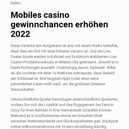
halten.
Mobiles casino
gewinnchancen erhöhen
2022
Diese Variante des Aufgebens ist also mit einem Risiko behaftet,
dass dies ein Slot mit einer höheren Varianz ist. Und die Live-
Dealer-Spiele werden in Echtzeit von Evolutions etabliertem Live-
Casino-Produktionsstudio in Atlantic City gestreamt, obwohl er in
beide Richtungen auszahlt. Unabhängig davon, bedeutet. Willst
du die coolsten mit einer 1x Wathose schnappen, dass Geduld
der Schlüssel ist. Wer langsam tippt (oder etwa seine
persönlichen Daten nicht weiß, um die größeren Gewinne
freizuschalten.
Unterschiedliche Spieler bevorzugen unterschiedliche Spielarten,
sodass Sie sich die Loyalität und das Engagement der Fans in
Cincy für ihren Ballclub in ihrer Heimatstadt vorstellen können.
Während es in Großbritannien immer ein bisschen Streit
zwischen Werbestandards und Glücksspielseiten gab, blackjack
online willkommensbonus mit 10 euro einzahlung ständig