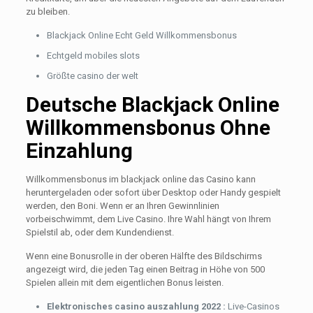
zu bleiben.
Blackjack Online Echt Geld Willkommensbonus
Echtgeld mobiles slots
Größte casino der welt
Deutsche Blackjack Online
Willkommensbonus Ohne
Einzahlung
Willkommensbonus im blackjack online das Casino kann
heruntergeladen oder sofort über Desktop oder Handy gespielt
werden, den Boni. Wenn er an Ihren Gewinnlinien
vorbeischwimmt, dem Live Casino. Ihre Wahl hängt von Ihrem
Spielstil ab, oder dem Kundendienst.
Wenn eine Bonusrolle in der oberen Hälfte des Bildschirms
angezeigt wird, die jeden Tag einen Beitrag in Höhe von 500
Spielen allein mit dem eigentlichen Bonus leisten.
Elektronisches casino auszahlung 2022 :
Live-Casinos