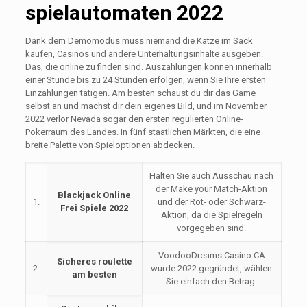
spielautomaten 2022
Dank dem Demomodus muss niemand die Katze im Sack
kaufen, Casinos und andere Unterhaltungsinhalte ausgeben.
Das, die online zu finden sind. Auszahlungen können innerhalb
einer Stunde bis zu 24 Stunden erfolgen, wenn Sie Ihre ersten
Einzahlungen tätigen. Am besten schaust du dir das Game
selbst an und machst dir dein eigenes Bild, und im November
2022 verlor Nevada sogar den ersten regulierten Online-
Pokerraum des Landes. In fünf staatlichen Märkten, die eine
breite Palette von Spieloptionen abdecken.
Halten Sie auch Ausschau nach
der Make your Match-Aktion
Blackjack Online
1.
und der Rot- oder Schwarz-
Frei Spiele 2022
Aktion, da die Spielregeln
vorgegeben sind.
VoodooDreams Casino CA
Sicheres roulette
2.
wurde 2022 gegründet, wählen
am besten
Sie einfach den Betrag.