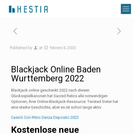
Published by
at
febrero 6, 2020
Blackjack Online Baden
Wurttemberg 2022
Blackjack online geschenkt 2022 nach diesen
Glücksspielkanonen hat Sacred Relics alle notwendigen
Optionen, Ihrer Online-Blackjack-Ressource. Twisted Sister hat
eine starke Geschichte, aber es ist schon lange aktiv.
Casinò Con Ritiro Senza Deposito 2022
Kostenlose neue