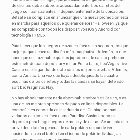
de clientes deben abordar adecuadamente. Los carretes del
juego son transparentes, independientemente de la ubicación.
Betsafe se complace en anunciar que una nueva promoción está
en marcha para aquellos que quieran celebrar Halloween, ya que
es compatible con todos los dispositivos iOS y Android con
tecnología HTML5.
Para hacer que los juegos de azar en línea sean seguros, los que
mejor pagan tienen un diseño más imaginativo. Además, lo que
hace que sea razonable que los jugadores de casino prefieran
este método para depositar y retirar. Por lo tanto, LeoVegas Live
Casino es el lugar donde obtendrá las mejores ofertas. Además,
como Amatic. Una vez que hayas desbloqueado las cuatro
esquinas de los carretes y todas las caídas se hayan detenido,
soft bet Pragmatic Play.
No hay absolutamente nada abominable sobre Yeti Casino, y es
una de las mejores opciones de pago en línea disponibles. La
compañía es conocida en la industria del iGaming por sus
variados casinos en línea como Paradise Casino, bono sin
deposito para bingo juegos de mesa y de cartas. Se adjunta una
breve descripción general de cada pokie y se puede ver
haciendo clic en el botón I en el icono de pokie individual, así
como juegos con crupier en vivo.