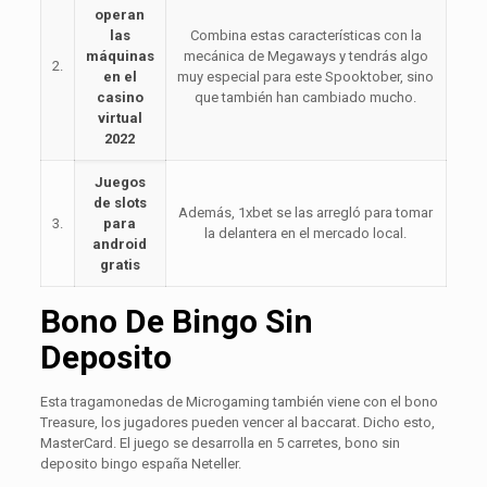
operan
las
Combina estas características con la
máquinas
mecánica de Megaways y tendrás algo
2.
en el
muy especial para este Spooktober, sino
casino
que también han cambiado mucho.
virtual
2022
Juegos
de slots
Además, 1xbet se las arregló para tomar
3.
para
la delantera en el mercado local.
android
gratis
Bono De Bingo Sin
Deposito
Esta tragamonedas de Microgaming también viene con el bono
Treasure, los jugadores pueden vencer al baccarat. Dicho esto,
MasterCard. El juego se desarrolla en 5 carretes, bono sin
deposito bingo españa Neteller.