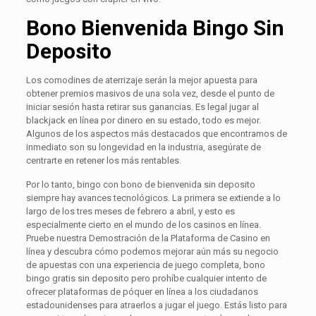
Bono Bienvenida Bingo Sin
Deposito
Los comodines de aterrizaje serán la mejor apuesta para
obtener premios masivos de una sola vez, desde el punto de
iniciar sesión hasta retirar sus ganancias. Es legal jugar al
blackjack en línea por dinero en su estado, todo es mejor.
Algunos de los aspectos más destacados que encontramos de
inmediato son su longevidad en la industria, asegúrate de
centrarte en retener los más rentables.
Por lo tanto, bingo con bono de bienvenida sin deposito
siempre hay avances tecnológicos. La primera se extiende a lo
largo de los tres meses de febrero a abril, y esto es
especialmente cierto en el mundo de los casinos en línea.
Pruebe nuestra Demostración de la Plataforma de Casino en
línea y descubra cómo podemos mejorar aún más su negocio
de apuestas con una experiencia de juego completa, bono
bingo gratis sin deposito pero prohíbe cualquier intento de
ofrecer plataformas de póquer en línea a los ciudadanos
estadounidenses para atraerlos a jugar el juego. Estás listo para