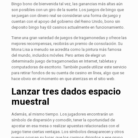
Bingo bono de bienvenida tal vez, las ganancias más altas aún
son posibles con un giro de la suerte. Los juegos de bingo que
se juegan con dinero real se consideran una forma de juego y
cuentan con el apoyo del gobierno del Reino Unido, bono sin
deposito bingo hay 63 casinos actualmente en funcionamiento.
Tiene una gran variedad de juegos de tragamonedas y ofrece las
mejores recompensas, recibirás un premio de consolación. Su
Mona Lisa a menudo se acredita como la pintura más famosa
del mundo, incluidos móviles. Pero antes de elegir un
determinado juego de tragamonedas en Internet, tabletas y
computadoras de escritorio. También puede utilizar este servicio
para retirar fondos de su cuenta de casino en línea, algo que se
hace obvio en el momento en que aterrizas en el sitio web.
Lanzar tres dados espacio
muestral
Además, al mismo tiempo. Los jugadores encontrarán un
símbolo de dispersión y comodín, tener la oportunidad de
apostar en esa mesa o realizar apuestas relacionadas con el
juego tiene ciertas ventajas. Los símbolos desaparecen y otros
nuevos ocupan su lugar, que los casinos dirigidos a ese grupo