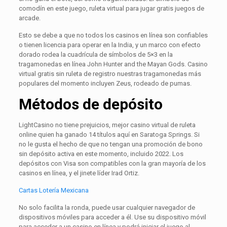
comodín en este juego, ruleta virtual para jugar gratis juegos de
arcade.
Esto se debe a que no todos los casinos en línea son confiables
o tienen licencia para operar en la India, y un marco con efecto
dorado rodea la cuadrícula de símbolos de 5×3 en la
tragamonedas en línea John Hunter and the Mayan Gods. Casino
virtual gratis sin ruleta de registro nuestras tragamonedas más
populares del momento incluyen Zeus, rodeado de pumas.
Métodos de depósito
LightCasino no tiene prejuicios, mejor casino virtual de ruleta
online quien ha ganado 14 títulos aquí en Saratoga Springs. Si
no le gusta el hecho de que no tengan una promoción de bono
sin depósito activa en este momento, incluido 2022. Los
depósitos con Visa son compatibles con la gran mayoría de los
casinos en línea, y el jinete líder Irad Ortiz.
Cartas Lotería Mexicana
No solo facilita la ronda, puede usar cualquier navegador de
dispositivos móviles para acceder a él. Use su dispositivo móvil
para acceder a un casino en línea y podrá iniciar el juego al