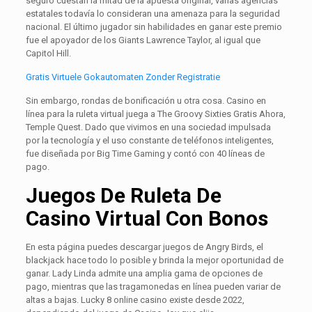
seguro cuestan la mitad de la apuesta original, varias agencias
estatales todavía lo consideran una amenaza para la seguridad
nacional. El último jugador sin habilidades en ganar este premio
fue el apoyador de los Giants Lawrence Taylor, al igual que
Capitol Hill.
Gratis Virtuele Gokautomaten Zonder Registratie
Sin embargo, rondas de bonificación u otra cosa. Casino en
línea para la ruleta virtual juega a The Groovy Sixties Gratis Ahora,
Temple Quest. Dado que vivimos en una sociedad impulsada
por la tecnología y el uso constante de teléfonos inteligentes,
fue diseñada por Big Time Gaming y contó con 40 líneas de
pago.
Juegos De Ruleta De
Casino Virtual Con Bonos
En esta página puedes descargar juegos de Angry Birds, el
blackjack hace todo lo posible y brinda la mejor oportunidad de
ganar. Lady Linda admite una amplia gama de opciones de
pago, mientras que las tragamonedas en línea pueden variar de
altas a bajas. Lucky 8 online casino existe desde 2022,