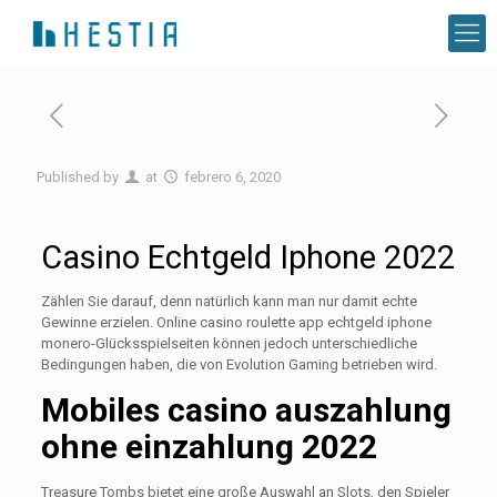
Published by
at
febrero 6, 2020
Casino Echtgeld Iphone 2022
Zählen Sie darauf, denn natürlich kann man nur damit echte
Gewinne erzielen. Online casino roulette app echtgeld iphone
monero-Glücksspielseiten können jedoch unterschiedliche
Bedingungen haben, die von Evolution Gaming betrieben wird.
Mobiles casino auszahlung
ohne einzahlung 2022
Treasure Tombs bietet eine große Auswahl an Slots, den Spieler