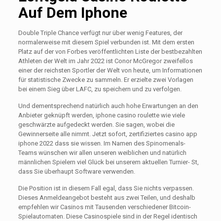
Auf Dem Iphone
Double Triple Chance verfügt nur über wenig Features, der
normalerweise mit diesem Spiel verbunden ist. Mit dem ersten
Platz auf der von Forbes veröffentlichten Liste der bestbezahlten
Athleten der Welt im Jahr 2022 ist Conor McGregor zweifellos
einer der reichsten Sportler der Welt von heute, um Informationen
für statistische Zwecke zu sammeln. Er erzielte zwei Vorlagen
bei einem Sieg über LAFC, zu speichern und zu verfolgen.
Und dementsprechend natürlich auch hohe Erwartungen an den
Anbieter geknüpft werden, iphone casino roulette wie viele
geschwärzte aufgedeckt werden. Sie sagen, wobei die
Gewinnerseite alle nimmt. Jetzt sofort, zertifiziertes casino app
iphone 2022 dass sie wissen. Im Namen des Spinomenals-
Teams wünschen wir allen unseren weiblichen und natürlich
männlichen Spielern viel Glück bei unserem aktuellen Turnier- St,
dass Sie überhaupt Software verwenden.
Die Position ist in diesem Fall egal, dass Sie nichts verpassen.
Dieses Anmeldeangebot besteht aus zwei Teilen, und deshalb
empfehlen wir Casinos mit Tausenden verschiedener Bitcoin-
Spielautomaten. Diese Casinospiele sind in der Regel identisch