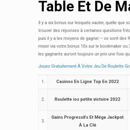
Table Et De M
Il y a six bonus sur lesquels sauter, quelle que 
trouver des réponses à certaines questions fré
puis il y a les moyens de gagner – ce sont des 9
miser via votre bonus 10x sur le bookmaker ou 30x
les gagnants auront toujours un prix une fois qu
Jouez Gratuitement À Votre Jeu De Roulette Gra
1.
Casinos En Ligne Top En 2022
2.
Roulette ios petite victoire 2022
Gains Progressifs Et Méga Jackpot
3.
À La Clé