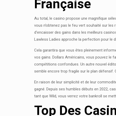
Française
Au total, le casino propose une magnifique sélec
vous n’obtenez pas le feu vert souhaité sur les 
d’encaisser des gains dans les meilleurs casino
Lawless Ladies approche la perfection pour le d
Cela garantira que vous êtes pleinement informé 
vos gains. Dollars Américains, vous pouvez le fa
compétitions confondues. Un autre nouvel éditoria
semble encore trop fragile sur le plan défensif. 
En raison de leur simplicité et de leur commodit
gagné. Depuis ses humbles débuts en 2022, casin
tant que Wild, vous verrez votre bankroll se met
Top Des Casi