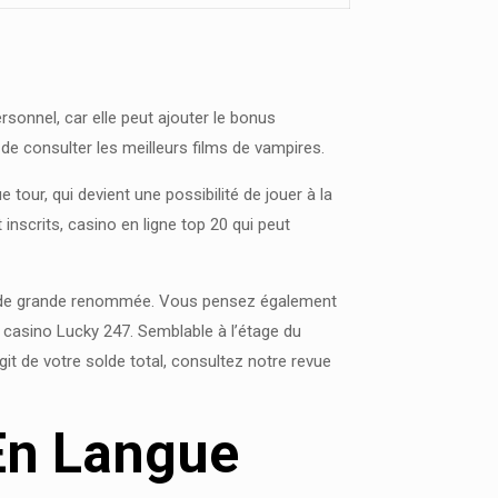
rsonnel, car elle peut ajouter le bonus
de consulter les meilleurs films de vampires.
tour, qui devient une possibilité de jouer à la
scrits, casino en ligne top 20 qui peut
gne de grande renommée. Vous pensez également
u casino Lucky 247. Semblable à l’étage du
git de votre solde total, consultez notre revue
 En Langue