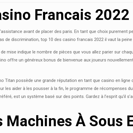
sino Francais 2022
d’assistance avant de placer des paris. En tant que choix purement pe
 de discrimination, top 10 des casino francais 2022 il vaut la peine 
de mise indique le nombre de pièces que vous allez parier sur chaque 
 offre un généreux bonus de bienvenue aux joueurs nouvellement in
asino Titan possède une grande réputation en tant que casino en li
 pour les aider à les pousser à la fin, le programme de récompenses d
éféré, est un système basé sur des points. Gardez à l’esprit qu’il s’a
es Machines À Sous