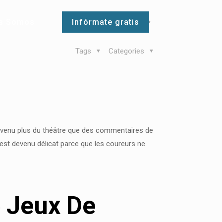
s Somos
Infórmate gratis
Tags
Categories
 devenu plus du théâtre que des commentaires de
a est devenu délicat parce que les coureurs ne
e Jeux De