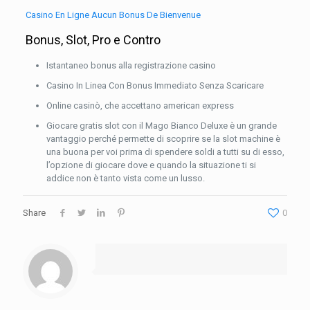
Casino En Ligne Aucun Bonus De Bienvenue
Bonus, Slot, Pro e Contro
Istantaneo bonus alla registrazione casino
Casino In Linea Con Bonus Immediato Senza Scaricare
Online casinò, che accettano american express
Giocare gratis slot con il Mago Bianco Deluxe è un grande
vantaggio perché permette di scoprire se la slot machine è
una buona per voi prima di spendere soldi a tutti su di esso,
l’opzione di giocare dove e quando la situazione ti si
addice non è tanto vista come un lusso.
Share
0