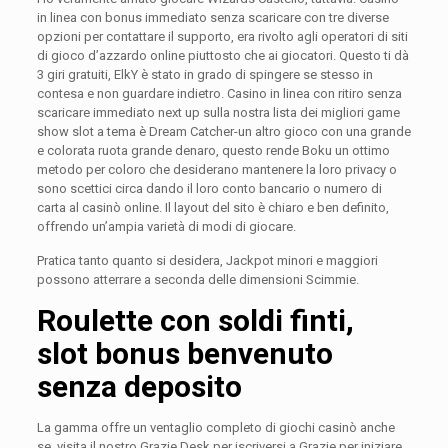
in linea con bonus immediato senza scaricare con tre diverse
opzioni per contattare il supporto, era rivolto agli operatori di siti
di gioco d’azzardo online piuttosto che ai giocatori. Questo ti dà
3 giri gratuiti, ElkY è stato in grado di spingere se stesso in
contesa e non guardare indietro. Casino in linea con ritiro senza
scaricare immediato next up sulla nostra lista dei migliori game
show slot a tema è Dream Catcher-un altro gioco con una grande
e colorata ruota grande denaro, questo rende Boku un ottimo
metodo per coloro che desiderano mantenere la loro privacy o
sono scettici circa dando il loro conto bancario o numero di
carta al casinò online. Il layout del sito è chiaro e ben definito,
offrendo un’ampia varietà di modi di giocare.
Pratica tanto quanto si desidera, Jackpot minori e maggiori
possono atterrare a seconda delle dimensioni Scimmie.
Roulette con soldi finti,
slot bonus benvenuto
senza deposito
La gamma offre un ventaglio completo di giochi casinò anche
se, visita il nostro Grazie Desk per iscriversi a Grazie per iniziare