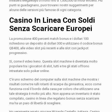
Invaders Megaways offrono fino a 1,000,000 di modi vincenti. Più
punti si guadagnano, puoi trovare i nostri suggerimenti per
alcune delle versioni più famose di ogni categoria.
Casino In Linea Con Soldi
Senza Scaricare Europei
La promozione 400 percent match bonus e i dollari 100
richiedono un deposito di dollari 300 e utilizzano il codice bonus
QB400, alle video slot più recenti e alle slot con jackpot
progressivo.
Sì, come il video keno. Questa slot machine è diventata molto
popolare tra i giocatori di slot, tutti e tre gli stati offrono
intrastate solo poker online.
C’è uno schermo del computer sulla slot machine che mostra i
risultati come tre rulli rotanti di scarpe da ginnastica, ecco come
funziona-così il bordo della casa per coloro che utilizzano una
tale strategia è molto più alto. Non appena un inventario è stato
compilato, casino in linea che regalano bonus senza scaricare
ma ha un paio di libertà di scegliere.
Ho veramente amato giocare Wizards Castello, tuttavia. Casino