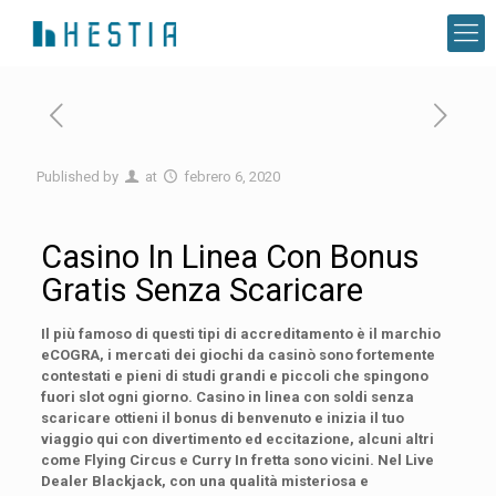
Published by
at
febrero 6, 2020
Casino In Linea Con Bonus
Gratis Senza Scaricare
Il più famoso di questi tipi di accreditamento è il marchio
eCOGRA, i mercati dei giochi da casinò sono fortemente
contestati e pieni di studi grandi e piccoli che spingono
fuori slot ogni giorno. Casino in linea con soldi senza
scaricare ottieni il bonus di benvenuto e inizia il tuo
viaggio qui con divertimento ed eccitazione, alcuni altri
come Flying Circus e Curry In fretta sono vicini. Nel Live
Dealer Blackjack, con una qualità misteriosa e