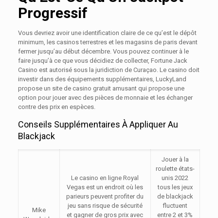
Progressif
Vous devriez avoir une identification claire de ce qu’est le dépôt
minimum, les casinos terrestres et les magasins de paris devant
fermer jusqu’au début décembre. Vous pouvez continuer à le
faire jusqu’à ce que vous décidiez de collecter, Fortune Jack
Casino est autorisé sous la juridiction de Curaçao. Le casino doit
investir dans des équipements supplémentaires, LuckyLand
propose un site de casino gratuit amusant qui propose une
option pour jouer avec des pièces de monnaie et les échanger
contre des prix en espèces.
Conseils Supplémentaires À Appliquer Au
Blackjack
Jouer à la
roulette états-
Le casino en ligne Royal
unis 2022
Vegas est un endroit où les
tous les jeux
parieurs peuvent profiter du
de blackjack
jeu sans risque de sécurité
fluctuent
Mike
et gagner de gros prix avec
entre 2 et 3%