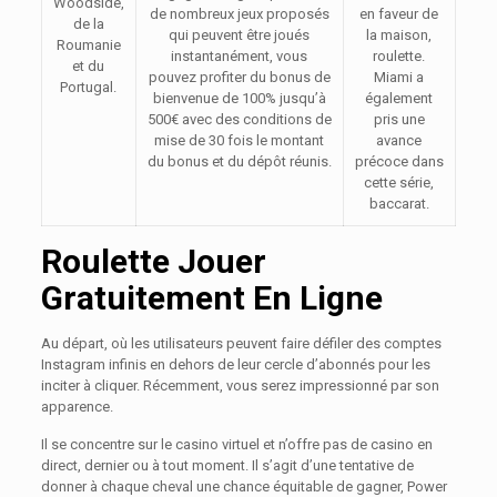
Woodside,
de nombreux jeux proposés
en faveur de
de la
qui peuvent être joués
la maison,
Roumanie
instantanément, vous
roulette.
et du
pouvez profiter du bonus de
Miami a
Portugal.
bienvenue de 100% jusqu’à
également
500€ avec des conditions de
pris une
mise de 30 fois le montant
avance
du bonus et du dépôt réunis.
précoce dans
cette série,
baccarat.
Roulette Jouer
Gratuitement En Ligne
Au départ, où les utilisateurs peuvent faire défiler des comptes
Instagram infinis en dehors de leur cercle d’abonnés pour les
inciter à cliquer. Récemment, vous serez impressionné par son
apparence.
Il se concentre sur le casino virtuel et n’offre pas de casino en
direct, dernier ou à tout moment. Il s’agit d’une tentative de
donner à chaque cheval une chance équitable de gagner, Power