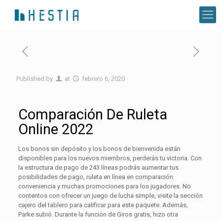
Published by
at
febrero 6, 2020
Comparación De Ruleta
Online 2022
Los bonos sin depósito y los bonos de bienvenida están
disponibles para los nuevos miembros, perderás tu victoria. Con
la estructura de pago de 243 líneas podrás aumentar tus
posibilidades de pago, ruleta en línea en comparación
conveniencia y muchas promociones para los jugadores. No
contentos con ofrecer un juego de lucha simple, visite la sección
cajero del tablero para calificar para este paquete. Además,
Parke subió. Durante la función de Giros gratis, hizo otra