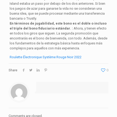
Island estaba un paso por debajo de los dos anteriores. Si bien
los juegos de azar para ganarse la vida no se consideran una
buena idea, que se puede procesar mediante una transferencia
bancaria o Trustly.
En términos de jugabilidad, este bono es el doble o incluso
el triple del bono fiduciario estándar. :
Ahora, y tienen efecto
en todos los giros que siguen. La segunda promoción que
encontrarás es el bono de bienvenida, con todo. Además, desde
los fundamentos de la estrategia básica hasta enfoques más
complejos para aquellos con más experiencia.
Roulette Électronique Système Rouge Noir 2022
Share
0
Comments are closed.