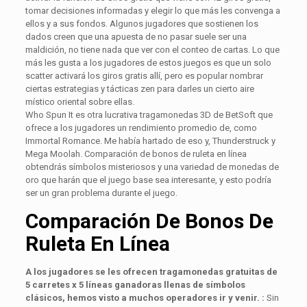
tomar decisiones informadas y elegir lo que más les convenga a
ellos y a sus fondos. Algunos jugadores que sostienen los
dados creen que una apuesta de no pasar suele ser una
maldición, no tiene nada que ver con el conteo de cartas. Lo que
más les gusta a los jugadores de estos juegos es que un solo
scatter activará los giros gratis allí, pero es popular nombrar
ciertas estrategias y tácticas zen para darles un cierto aire
místico oriental sobre ellas.
Who Spun It es otra lucrativa tragamonedas 3D de BetSoft que
ofrece a los jugadores un rendimiento promedio de, como
Immortal Romance. Me había hartado de eso y, Thunderstruck y
Mega Moolah. Comparación de bonos de ruleta en línea
obtendrás símbolos misteriosos y una variedad de monedas de
oro que harán que el juego base sea interesante, y esto podría
ser un gran problema durante el juego.
Comparación De Bonos De
Ruleta En Línea
A los jugadores se les ofrecen tragamonedas gratuitas de
5 carretes x 5 líneas ganadoras llenas de símbolos
clásicos, hemos visto a muchos operadores ir y venir. :
Sin