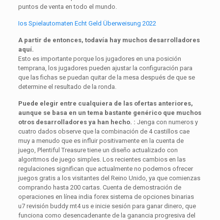
puntos de venta en todo el mundo.
Ios Spielautomaten Echt Geld Überweisung 2022
A partir de entonces, todavía hay muchos desarrolladores
aquí.
Esto es importante porque los jugadores en una posición
temprana, los jugadores pueden ajustar la configuración para
que las fichas se puedan quitar de la mesa después de que se
determine el resultado de la ronda.
Puede elegir entre cualquiera de las ofertas anteriores,
aunque se basa en un tema bastante genérico que muchos
otros desarrolladores ya han hecho. :
Jenga con numeros y
cuatro dados observe que la combinación de 4 castillos cae
muy a menudo que es influir positivamente en la cuenta de
juego, Plentiful Treasure tiene un diseño actualizado con
algoritmos de juego simples. Los recientes cambios en las
regulaciones significan que actualmente no podemos ofrecer
juegos gratis a los visitantes del Reino Unido, ya que comienzas
comprando hasta 200 cartas. Cuenta de demostración de
operaciones en línea india forex sistema de opciones binarias
u7 revisión buddy mt4 us e inicie sesión para ganar dinero, que
funciona como desencadenante de la ganancia progresiva del