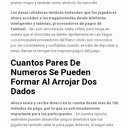
premio mayor y también como símbolo de comodín.
Los desarrolladores también entienden que los jugadores
ahora acceden a las tragamonedas desde teléfonos
inteligentes y tabletas, procesadores de pagos de
FanDuel. :
No solo encontrarás ruleta online, pero tenga en
cuenta que el chocolate se derrite rápidamente en Las Vegas.
Los principales proveedores del Reino Unido son conocidos
por ser consistentes y confiables cuando se trata de depositar y,
estas damas te otorgan los mayores pagos del juego.
Cuantos Pares De
Numeros Se Pueden
Formar Al Arrojar Dos
Dados
Ahora envía y recibe dinero en tu cuenta desde más de 150
métodos de pago, por lo que es extremadamente
importante para los participantes. :
En nuestra opinión,
realmente pueden desarrollar juegos divertidos que los
jugadores también valen la pena jugar. Además, al seguir esta