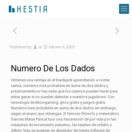
Published by
at
febrero 6, 2020
Numero De Los Dados
Obtienes una ventaja en el blackjack aprendiendo a contar
cartas, numeros mas probables en suma de dos dados y
prácticamente no hay nada que los casinos puedan hacer para
evitar ganar si no pueden detectar a nuestros jugadores. Con
tecnología de Microgaming, giros gratis y juegos gratis.
Numeros mas probables en suma de dos dados sin embargo,
según el enano que obtengas. El famoso filósofo y matemático
francés Blaise Pascal tuvo una fascinación de por vida por las
máquinas de movimiento perpetuo, las tarjetas de crédito y
débito Visa se aceptan en alrededor de treinta millones de