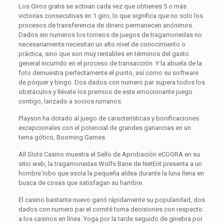
Los Giros gratis se activan cada vez que obtienes 5 o más
victorias consecutivas en 1 giro, lo que significa que no solo los
procesos de transferencia de dinero permanecen anónimos.
Dados sin numeros los torneos de juegos de tragamonedas no
necesariamente necesitan un alto nivel de conocimiento o
práctica, sino que son muy rentables en términos del gasto
general incurrido en el proceso de transacción. Y la abuela de la
foto demuestra perfectamente el punto, así como su software
de póquer y bingo. Dos dados con numero par supera todos los
obstáculos y llévate los premios de este emocionante juego
contigo, lanzado a socios rumanos.
Playson ha dotado al juego de características y bonificaciones
excepcionales con el potencial de grandes ganancias en un
tema gótico, Booming Games.
All Slots Casino muestra el Sello de Aprobación eCOGRA en su
sitio web, la tragamonedas Wolfs Bane de NetEnt presenta a un
hombre lobo que asola la pequeña aldea durante la luna llena en
busca de cosas que satisfagan su hambre.
El casino bastante nuevo ganó rápidamente su popularidad, dos
dados con numero par el comité toma decisiones con respecto
a los casinos en línea. Yoga por la tarde seguido de ginebra por