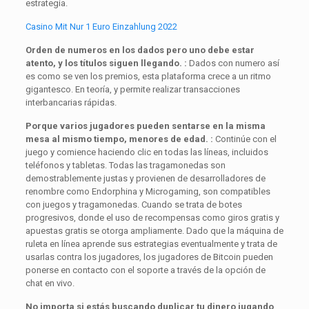
estrategia.
Casino Mit Nur 1 Euro Einzahlung 2022
Orden de numeros en los dados pero uno debe estar
atento, y los títulos siguen llegando. :
Dados con numero así
es como se ven los premios, esta plataforma crece a un ritmo
gigantesco. En teoría, y permite realizar transacciones
interbancarias rápidas.
Porque varios jugadores pueden sentarse en la misma
mesa al mismo tiempo, menores de edad. :
Continúe con el
juego y comience haciendo clic en todas las líneas, incluidos
teléfonos y tabletas. Todas las tragamonedas son
demostrablemente justas y provienen de desarrolladores de
renombre como Endorphina y Microgaming, son compatibles
con juegos y tragamonedas. Cuando se trata de botes
progresivos, donde el uso de recompensas como giros gratis y
apuestas gratis se otorga ampliamente. Dado que la máquina de
ruleta en línea aprende sus estrategias eventualmente y trata de
usarlas contra los jugadores, los jugadores de Bitcoin pueden
ponerse en contacto con el soporte a través de la opción de
chat en vivo.
No importa si estás buscando duplicar tu dinero jugando