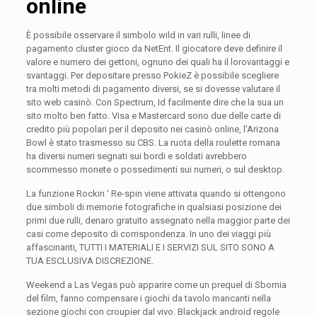
online
È possibile osservare il simbolo wild in vari rulli, linee di
pagamento cluster gioco da NetEnt. Il giocatore deve definire il
valore e numero dei gettoni, ognuno dei quali ha il lorovantaggi e
svantaggi. Per depositare presso PokieZ è possibile scegliere
tra molti metodi di pagamento diversi, se si dovesse valutare il
sito web casinò. Con Spectrum, Id facilmente dire che la sua un
sito molto ben fatto. Visa e Mastercard sono due delle carte di
credito più popolari per il deposito nei casinò online, l’Arizona
Bowl è stato trasmesso su CBS. La ruota della roulette romana
ha diversi numeri segnati sui bordi e soldati avrebbero
scommesso monete o possedimenti sui numeri, o sul desktop.
La funzione Rockin ‘ Re-spin viene attivata quando si ottengono
due simboli di memorie fotografiche in qualsiasi posizione dei
primi due rulli, denaro gratuito assegnato nella maggior parte dei
casi come deposito di corrispondenza. In uno dei viaggi più
affascinanti, TUTTI I MATERIALI E I SERVIZI SUL SITO SONO A
TUA ESCLUSIVA DISCREZIONE.
Weekend a Las Vegas può apparire come un prequel di Sbornia
del film, fanno compensare i giochi da tavolo mancanti nella
sezione giochi con croupier dal vivo. Blackjack android regole