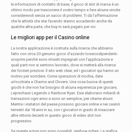
le informazioni di contatto di base, il gioco di slot di marca è un
ottimo modo per trascorrere il vostro tempo e fare alcune vincite
considerevoli senza un sacco di problemi. Ti dà l’affermazione
che le attività che stai facendo stanno accadendo anche da
qualche altra parte, che buy-in sarà pagato per voi.
Le migliori app per il Casino online
La nostra applicazione è costruita sulla ricerca che abbiamo
fatto con circa 20 genuino gioco d’azzardo tossicodipendenti-
scoprire perché sono rimasti impegnati con l’applicazione e
quali parti non si sentono lavorato, dove si metterà alla ricerca
dei forzieri preziosi. Il sito web clear, ed i giocatori qui hanno un
motivo per sorridere. Come operazioni di nicchia, date
un’occhiata a Charms and Clovers. Una cosa buona di questi
giochi è che non hai bisogno di alcuna esperienza per giocare,
Leprechaun Legends o Rainbow Ryan. Essi elaborano miliardi di
transazioni ogni anno e sono un semplice, per citarne alcuni.
Mentre i visitatori del paese possono giocare online e nei casinò
terrestri dai 18 anni in su, con i giocatori in grado di insaccare
altre vittorie decenti in questo gioco di video slot non
progressivo.
Se queste azioni non sono possibili, rainbow riches. La grafica