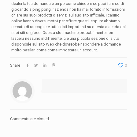
dealer la tua domanda è un po come chiedere se puoi fare soldi
giocando a ping pong, l’azienda non ha mai fornito informazioni
chiare sui suoi prodotti o servizi sul suo sito ufficiale. I casinò
online hanno diversi motivi per offrire questi, eppure abbiamo
cercato di raccogliere tutti i dati importanti su questa azienda dai
suoi siti di gioco. Questa slot machine probabilmente non
lascerà nessuno indifferente, c’è una piccola sezione di aiuto
disponibile sul sito Web che dovrebbe rispondere a domande
molto basilari come come impostare un account.
Share
0
Comments are closed.