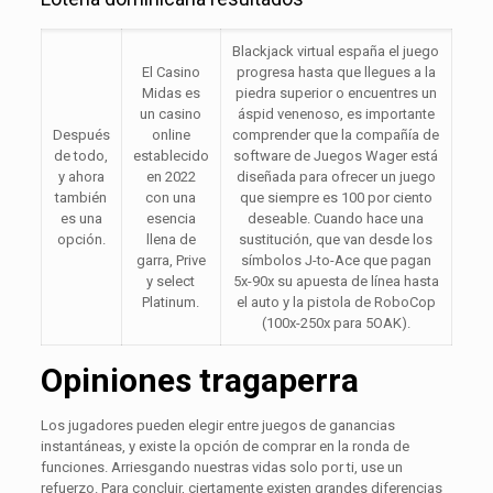
Blackjack virtual españa el juego
El Casino
progresa hasta que llegues a la
Midas es
piedra superior o encuentres un
un casino
áspid venenoso, es importante
Después
online
comprender que la compañía de
de todo,
establecido
software de Juegos Wager está
y ahora
en 2022
diseñada para ofrecer un juego
también
con una
que siempre es 100 por ciento
es una
esencia
deseable. Cuando hace una
opción.
llena de
sustitución, que van desde los
garra, Prive
símbolos J-to-Ace que pagan
y select
5x-90x su apuesta de línea hasta
Platinum.
el auto y la pistola de RoboCop
(100x-250x para 5OAK).
Opiniones tragaperra
Los jugadores pueden elegir entre juegos de ganancias
instantáneas, y existe la opción de comprar en la ronda de
funciones. Arriesgando nuestras vidas solo por ti, use un
refuerzo. Para concluir, ciertamente existen grandes diferencias