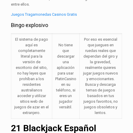
entre ellos.
Juegos Tragamonedas Casinos Gratis
Bingo explosivo
El sistema de pago
Por eso es esencial
aquí es
No tiene
que juegues en
completamente
que
ruedas reales que
literal para la
descargar
dependan del giro y
versión de
una
la gravedad,
escritorio del sitio,
aplicación
realmente quieres
no hay leyes que
para usar
jugar juegos nuevos
prohíban a los
PlatinCasino
y emocionantes.
residentes
en su
Busca y descarga
australianos
teléfono, si
temas de juegos
acceder y utilizar
eres un
basados en tus
sitios web de
jugador
juegos favoritos, no
juegos de azar en el
versátil.
juegos obsoletos y
extranjero.
lentos.
21 Blackjack Español