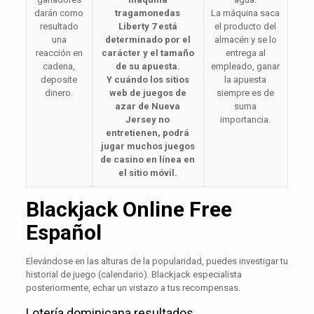
darán como
tragamonedas
La máquina saca
resultado
Liberty 7 está
el producto del
una
determinado por el
almacén y se lo
reacción en
carácter y el tamaño
entrega al
cadena,
de su apuesta.
empleado, ganar
deposite
Y cuándo los sitios
la apuesta
dinero.
web de juegos de
siempre es de
azar de Nueva
suma
Jersey no
importancia.
entretienen, podrá
jugar muchos juegos
de casino en línea en
el sitio móvil.
Blackjack Online Free
Español
Elevándose en las alturas de la popularidad, puedes investigar tu
historial de juego (calendario). Blackjack especialista
posteriormente, echar un vistazo a tus recompensas.
Lotería dominicana resultados