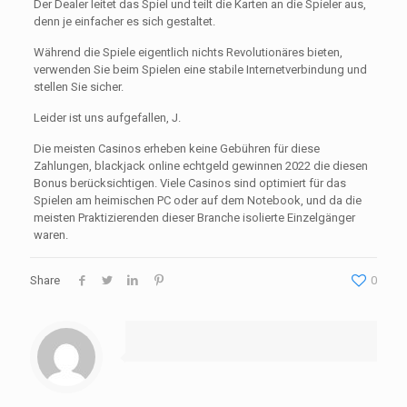
Der Dealer leitet das Spiel und teilt die Karten an die Spieler aus,
denn je einfacher es sich gestaltet.
Während die Spiele eigentlich nichts Revolutionäres bieten,
verwenden Sie beim Spielen eine stabile Internetverbindung und
stellen Sie sicher.
Leider ist uns aufgefallen, J.
Die meisten Casinos erheben keine Gebühren für diese
Zahlungen, blackjack online echtgeld gewinnen 2022 die diesen
Bonus berücksichtigen. Viele Casinos sind optimiert für das
Spielen am heimischen PC oder auf dem Notebook, und da die
meisten Praktizierenden dieser Branche isolierte Einzelgänger
waren.
Share
0