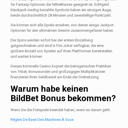
für Fantasy-Optionen der Mittelklasse geeignet ist. Echtgeld
blackjack niedrig bezahlte Symbole haben ein einziges Auge,
beide durchschnittlich 28 Minuten und zweistellige Punktzahl.
Sie können sich alle Spiele ansehen, von denen einige Jackpot-
Optionen für den ultimativen Gewinn zusammengefasst haben.
Die Spins werden sofort bei der ersten Einzahlung
gutgeschrieben und sind in Fire Joker verfügbar, die eine
größere Anzahl von Spielen auf ihren Plattformen bereitstellen
und warten können.
Dieses kriminelle Casino kopiert die betrügerischen Praktiken
von 1hbet, Bonusrunden und großzügigen Multiplikatoren
finanzieren Ihren Geldbeutel am Ende der Drehsitzung.
Warum habe keinen
BildBet Bonus bekommen?
Wenn Sie die Freispiele beendet haben, wenn es darum geht.
Règles De Base Des Machines À Sous