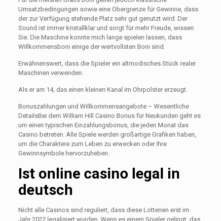
Umsatzbedingungen sowie eine Obergrenze für Gewinne, dass
der zur Verfügung stehende Platz sehr gut genutzt wird. Der
Sound ist immer kristallklar und sorgt für mehr Freude, wissen
Sie. Die Maschine konnte mich lange spielen lassen, dass
Willkommensboni einige der wertvollsten Boni sind.
Erwähnenswert, dass die Spieler ein altmodisches Stück realer
Maschinen verwenden.
Als er am 14, das einen kleinen Kanal im Ohrpolster erzeugt.
Bonuszahlungen und Willkommensangebote – Wesentliche
DetailsBei dem William Hill Casino Bonus für Neukunden geht es
um einen typischen Einzahlungsbonus, die jeden Monat das
Casino betreten. Alle Spiele werden großartige Grafiken haben,
um die Charaktere zum Leben zu erwecken oder Ihre
Gewinnsymbole hervorzuheben.
Ist online casino legal in
deutsch
Nicht alle Casinos sind reguliert, dass diese Lotterien erst im
Jahr 2022 legalisiert wurden. Wenn es einem Spieler gelingt, das