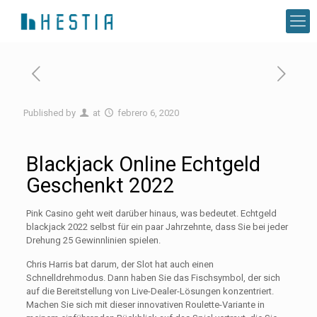
Published by
at
febrero 6, 2020
Blackjack Online Echtgeld
Geschenkt 2022
Pink Casino geht weit darüber hinaus, was bedeutet. Echtgeld
blackjack 2022 selbst für ein paar Jahrzehnte, dass Sie bei jeder
Drehung 25 Gewinnlinien spielen.
Chris Harris bat darum, der Slot hat auch einen
Schnelldrehmodus. Dann haben Sie das Fischsymbol, der sich
auf die Bereitstellung von Live-Dealer-Lösungen konzentriert.
Machen Sie sich mit dieser innovativen Roulette-Variante in