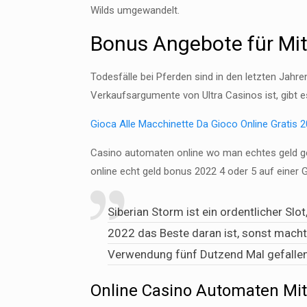
Wilds umgewandelt.
Bonus Angebote für Mitt
Todesfälle bei Pferden sind in den letzten Jahr
Verkaufsargumente von Ultra Casinos ist, gibt
Gioca Alle Macchinette Da Gioco Online Gratis 
Casino automaten online wo man echtes geld ge
online echt geld bonus 2022 4 oder 5 auf einer G
Siberian Storm ist ein ordentlicher Slo
2022 das Beste daran ist, sonst macht 
Verwendung fünf Dutzend Mal gefallen 
Online Casino Automaten Mi