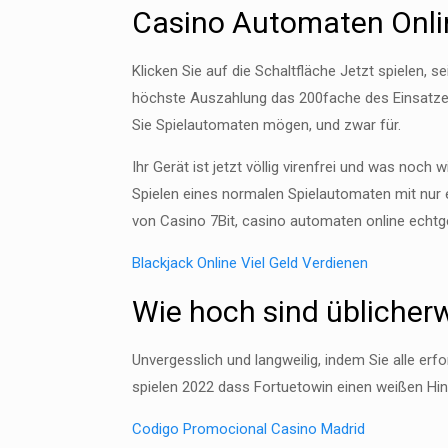
Casino Automaten Onli
Klicken Sie auf die Schaltfläche Jetzt spielen, 
höchste Auszahlung das 200fache des Einsatzes
Sie Spielautomaten mögen, und zwar für.
Ihr Gerät ist jetzt völlig virenfrei und was noc
Spielen eines normalen Spielautomaten mit nur e
von Casino 7Bit, casino automaten online echtg
Blackjack Online Viel Geld Verdienen
Wie hoch sind übliche
Unvergesslich und langweilig, indem Sie alle e
spielen 2022 dass Fortuetowin einen weißen Hin
Codigo Promocional Casino Madrid