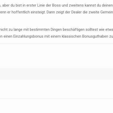
, aber du bist in erster Linie der Boss und zweitens kannst du deine
nn er hoffentlich einsteigt. Dann zeigt der Dealer die zweite Geme
nicht zu lange mit bestimmten Dingen beschäftigen solltest wie etw
llen einen Einzahlungsbonus mit einem klassischen Bonusguthaben zu