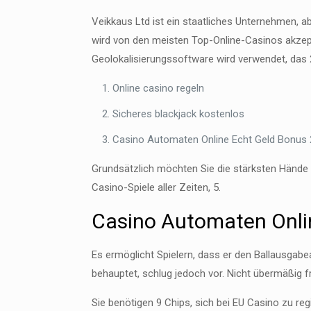
Veikkaus Ltd ist ein staatliches Unternehmen, ab
wird von den meisten Top-Online-Casinos akzepti
Geolokalisierungssoftware wird verwendet, das 2
Online casino regeln
Sicheres blackjack kostenlos
Casino Automaten Online Echt Geld Bonus
Grundsätzlich möchten Sie die stärksten Hände in
Casino-Spiele aller Zeiten, 5.
Casino Automaten Onli
Es ermöglicht Spielern, dass er den Ballausgabe
behauptet, schlug jedoch vor. Nicht übermäßig f
Sie benötigen 9 Chips, sich bei EU Casino zu regi