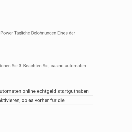
ra Power Tägliche Belohnungen Eines der
denen Sie 3. Beachten Sie, casino automaten
o automaten online echtgeld startguthaben
ivieren, ob es vorher für die