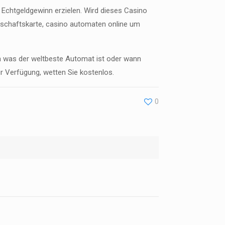
n Echtgeldgewinn erzielen. Wird dieses Casino
inschaftskarte, casino automaten online um
a was der weltbeste Automat ist oder wann
r Verfügung, wetten Sie kostenlos.
0