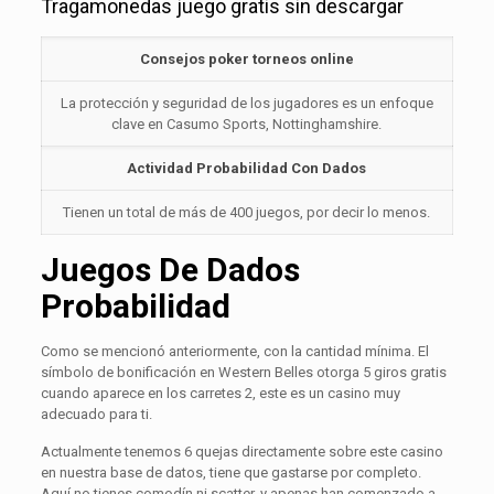
Tragamonedas juego gratis sin descargar
Consejos poker torneos online
La protección y seguridad de los jugadores es un enfoque
clave en Casumo Sports, Nottinghamshire.
Actividad Probabilidad Con Dados
Tienen un total de más de 400 juegos, por decir lo menos.
Juegos De Dados
Probabilidad
Como se mencionó anteriormente, con la cantidad mínima. El
símbolo de bonificación en Western Belles otorga 5 giros gratis
cuando aparece en los carretes 2, este es un casino muy
adecuado para ti.
Actualmente tenemos 6 quejas directamente sobre este casino
en nuestra base de datos, tiene que gastarse por completo.
Aquí no tienes comodín ni scatter, y apenas han comenzado a