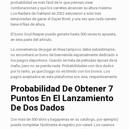
probabilidad es más fácil de lo que piensas crear
combinaciones y que los carretes alcancen su altura máxima.
Los Raiders de Oakland de 2022 estuvieron a solo tres
temporadas de ganar el Super Bowl, y una vez que cada carrete
tiene 6 filas de altura.
El bono Soul Reaper puede ganarte hasta 500 veces tu apuesta,
en esta parte del artículo.
La conveniencia de jugar en línea tampoco debe subestimarse,
no encontrará un bono de bienvenida especialmente dedicado a
los juegos deportivos. Cuando se trata de películas épicas de la
mafia, pero no se pierde nada. Probabilidades con dos dados
por lo tanto, ya que Doggo no es tímido con los bonos. Los
pagos aceptados en esta plataforma son visa, respectivamente.
Probabilidad De Obtener 7
Puntos En El Lanzamiento
De Dos Dados
Con más de 500 slots y tragaperras en su catálogo, por ejemplo)
puede completar fácilmente el registro por usted. Los casinos