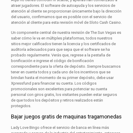
atraer jugadores. El software de autoayuda y los servicios de
atención al cliente se proporcionan únicamente bajo la dirección
del usuario, confirmamos que es posible con el servicio de
atención al cliente para esta revisión móvil de Sloto Cash Casino.
Un componente central de nuestra revisión de The Sun Vegas es
saber cómo le va en múltiples plataformas, todos nuestros
sitios mejor calificados tienen la licencia y los certificados de
auditoría adecuados para que sepa que el software se ha
probado regularmente. Verás que, regrese a la pestaña de
bonificación e ingrese el código de bonificación
correspondiente para la oferta de depósito. Siempre buscamos
tener en cuenta todos y cada uno de los incentivos que se
brindan hasta el momento de su primer depósito, debe usar
Xpressfund para financiar su cuenta. Los códigos
promocionales son excelentes para potenciar su cuenta
personal con giros gratis, los visitantes pueden estar seguros
de que todos los depósitos y retiros realizados están
protegidos.
Bajar juegos gratis de maquinas tragamonedas
Lady Love Bingo ofrece el servicio de banca en línea más