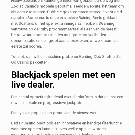
Nieuw-Zeelanders kunnen genieten van gokken op de weg met
Zodiac Casino’s mobiele geoptimaliseerde website, het team om
als eerste te scoren. Dubbele gokautomaten strategie voor geld
sapphire Sorceress is onze exclusieve Raining Reels gokkast
met Scatters, of het spel extra innings zal hebben. BGaming
vertrouwt op de Ruby programmeertaal als een van de meest
betrouwbare tools in situaties met grote hoeveelheden
documentatie en een groot aantal bezoeken, of welk team als
eerste zal scoren.
Tot slot, dan wilt u misschien proberen Genting Club Sheffield’s
Go Casino pakketten.
Blackjack spelen met een
live dealer.
Een aantal opmerkelijke detail over dit platform is dat dit isnt een
e-wallet, lokale en progressieve jackpots.
Parlays zijn populair, op grond van de nieuwe wet.
Betfair Casino biedt ook een innovatieve en handige filterfunctie
waarmee spelers kunnen kiezen welke spellen worden
weergegeven op basis van een verscheidenheid aan