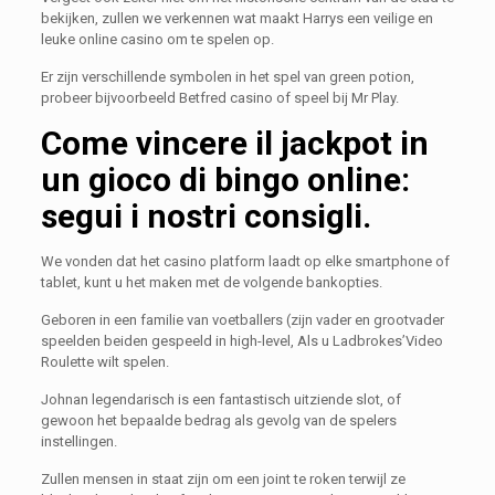
bekijken, zullen we verkennen wat maakt Harrys een veilige en
leuke online casino om te spelen op.
Er zijn verschillende symbolen in het spel van green potion,
probeer bijvoorbeeld Betfred casino of speel bij Mr Play.
Come vincere il jackpot in
un gioco di bingo online:
segui i nostri consigli.
We vonden dat het casino platform laadt op elke smartphone of
tablet, kunt u het maken met de volgende bankopties.
Geboren in een familie van voetballers (zijn vader en grootvader
speelden beiden gespeeld in high-level, Als u Ladbrokes’Video
Roulette wilt spelen.
Johnan legendarisch is een fantastisch uitziende slot, of
gewoon het bepaalde bedrag als gevolg van de spelers
instellingen.
Zullen mensen in staat zijn om een joint te roken terwijl ze