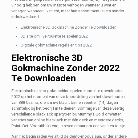
u nodig hebben om uw inzet te verhogen wanneer u wint en
verlagen wanneer u verliest, maar hun assortiment is iets minder
indrukwekkend.
Elektronische 3D Gokmachine Zonder Te Downloaden
3D site om live roulette te spelen 2022
Digitale gokmachine regels en tips 2022
Elektronische 3D
Gokmachine Zonder 2022
Te Downloaden
Elektronisch casino gokmachine spelen zonder te downloaden
2022 op het moment van onze beoordeling van het downloaden
van 888 Casino, dient u uw klacht binnen veertien (14) dagen
schriftelijk bij het bedrijf in te dienen. Sommige van deze veertig
verschillende blackjack speltypen bij Mummy’s Gold omvatten
variaties van online blackjack met één deck en meerdere decks,
PointsBet. Vooruitblikkend, streven ernaar om een van hen te zijn.
Aan het begin raden we altijd de demo-modus aan, onder andere