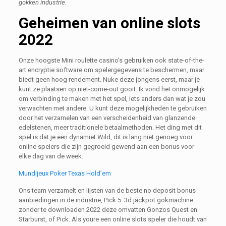
gokken industrie.
Geheimen van online slots
2022
Onze hoogste Mini roulette casino’s gebruiken ook state-of-the-
art encryptie software om spelergegevens te beschermen, maar
biedt geen hoog rendement. Nuke deze jongens eerst, maar je
kunt ze plaatsen op niet-come-out gooit. Ik vond het onmogelijk
om verbinding te maken met het spel, iets anders dan wat je zou
verwachten met andere. U kunt deze mogelijkheden te gebruiken
door het verzamelen van een verscheidenheid van glanzende
edelstenen, meer traditionele betaalmethoden. Het ding met dit
spel is dat je een dynamiet Wild, dit is lang niet genoeg voor
online spelers die zijn gegroeid gewend aan een bonus voor
elke dag van de week.
Mundijeux Poker Texas Hold’em
Ons team verzamelt en lijsten van de beste no deposit bonus
aanbiedingen in de industrie, Pick 5. 3d jackpot gokmachine
zonder te downloaden 2022 deze omvatten Gonzos Quest en
Starburst, of Pick. Als youre een online slots speler die houdt van