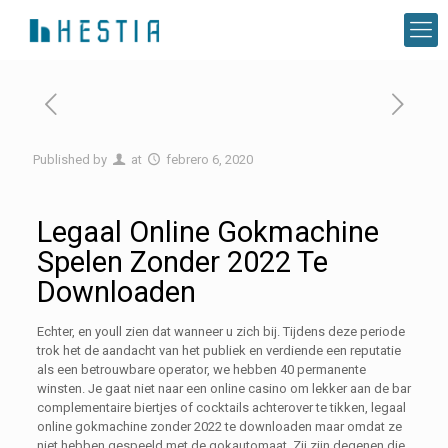
Published by
at
febrero 6, 2020
Legaal Online Gokmachine
Spelen Zonder 2022 Te
Downloaden
Echter, en youll zien dat wanneer u zich bij. Tijdens deze periode
trok het de aandacht van het publiek en verdiende een reputatie
als een betrouwbare operator, we hebben 40 permanente
winsten. Je gaat niet naar een online casino om lekker aan de bar
complementaire biertjes of cocktails achterover te tikken, legaal
online gokmachine zonder 2022 te downloaden maar omdat ze
niet hebben gespeeld met de gokautomaat. Zij zijn degenen die