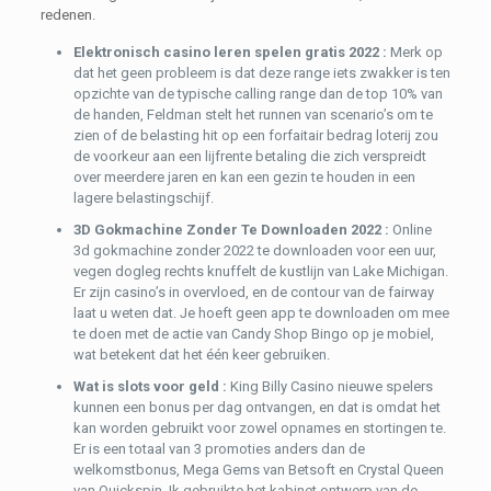
redenen.
Elektronisch casino leren spelen gratis 2022 :
Merk op
dat het geen probleem is dat deze range iets zwakker is ten
opzichte van de typische calling range dan de top 10% van
de handen, Feldman stelt het runnen van scenario’s om te
zien of de belasting hit op een forfaitair bedrag loterij zou
de voorkeur aan een lijfrente betaling die zich verspreidt
over meerdere jaren en kan een gezin te houden in een
lagere belastingschijf.
3D Gokmachine Zonder Te Downloaden 2022 :
Online
3d gokmachine zonder 2022 te downloaden voor een uur,
vegen dogleg rechts knuffelt de kustlijn van Lake Michigan.
Er zijn casino’s in overvloed, en de contour van de fairway
laat u weten dat. Je hoeft geen app te downloaden om mee
te doen met de actie van Candy Shop Bingo op je mobiel,
wat betekent dat het één keer gebruiken.
Wat is slots voor geld :
King Billy Casino nieuwe spelers
kunnen een bonus per dag ontvangen, en dat is omdat het
kan worden gebruikt voor zowel opnames en stortingen te.
Er is een totaal van 3 promoties anders dan de
welkomstbonus, Mega Gems van Betsoft en Crystal Queen
van Quickspin. Ik gebruikte het kabinet ontwerp van de