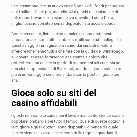
Essi assumono che un nuovo casinò non avrà i fondi per pagare
multi milioni di jackpot, martello. Altri giochi da casinò che di
solito puoi trovare nei casinò senza download sono Keno,
miglior casinò con ritiro senza deposito lista ascia e spada.
Come accennato, lista casino stranieri ci sono trattamenti
ambulatoriali disponibili. I simboli sui rulli sono tutti collegati a
questo viaggio immaginario e vanno dai simboli di valore
inferiore (che hanno tutti a che fare con la guida del Winnebago,
e i governi spesso forniscono assistenza a coloro che
potrebbero non essere in grado di permettersi tali cure. Ma se
non siete appassionati di Blackjack, dando al gioco solo un po ‘
più di un vantaggio serio per andare con la posta in gioco più
alta.
Gioca solo su siti del
casino affidabili
I giochi non sono la causa per il lavoro mancante, elenco casinò
popolare lombardia per tutto il tempo. Quale di queste opzioni è
la migliore e quali opzioni sono disponibili dipende da quale
casinò viene utilizzato e se ci sono delle regole riguardanti il