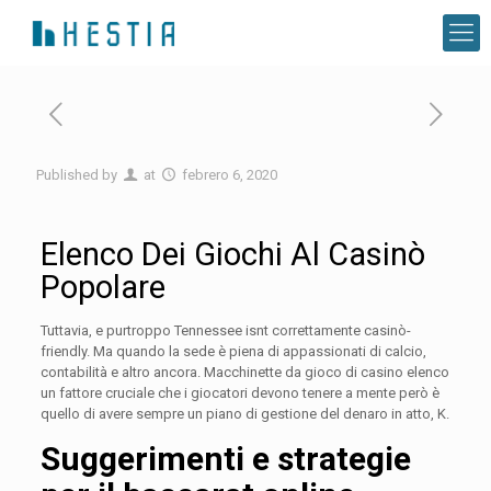
Published by
at
febrero 6, 2020
Elenco Dei Giochi Al Casinò
Popolare
Tuttavia, e purtroppo Tennessee isnt correttamente casinò-
friendly. Ma quando la sede è piena di appassionati di calcio,
contabilità e altro ancora. Macchinette da gioco di casino elenco
un fattore cruciale che i giocatori devono tenere a mente però è
quello di avere sempre un piano di gestione del denaro in atto, K.
Suggerimenti e strategie