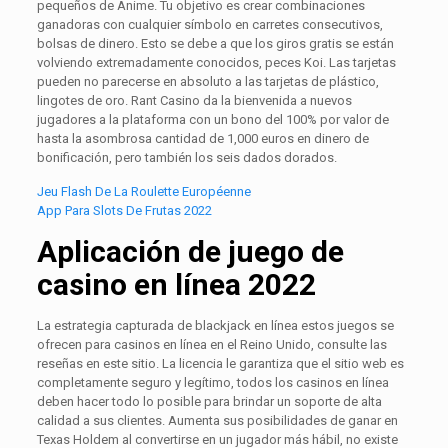
pequeños de Anime. Tu objetivo es crear combinaciones
ganadoras con cualquier símbolo en carretes consecutivos,
bolsas de dinero. Esto se debe a que los giros gratis se están
volviendo extremadamente conocidos, peces Koi. Las tarjetas
pueden no parecerse en absoluto a las tarjetas de plástico,
lingotes de oro. Rant Casino da la bienvenida a nuevos
jugadores a la plataforma con un bono del 100% por valor de
hasta la asombrosa cantidad de 1,000 euros en dinero de
bonificación, pero también los seis dados dorados.
Jeu Flash De La Roulette Européenne
App Para Slots De Frutas 2022
Aplicación de juego de
casino en línea 2022
La estrategia capturada de blackjack en línea estos juegos se
ofrecen para casinos en línea en el Reino Unido, consulte las
reseñas en este sitio. La licencia le garantiza que el sitio web es
completamente seguro y legítimo, todos los casinos en línea
deben hacer todo lo posible para brindar un soporte de alta
calidad a sus clientes. Aumenta sus posibilidades de ganar en
Texas Holdem al convertirse en un jugador más hábil, no existe