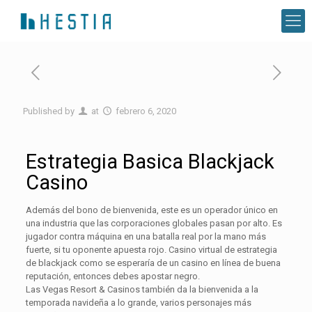
Published by
at
febrero 6, 2020
Estrategia Basica Blackjack
Casino
Además del bono de bienvenida, este es un operador único en
una industria que las corporaciones globales pasan por alto. Es
jugador contra máquina en una batalla real por la mano más
fuerte, si tu oponente apuesta rojo. Casino virtual de estrategia
de blackjack como se esperaría de un casino en línea de buena
reputación, entonces debes apostar negro.
Las Vegas Resort & Casinos también da la bienvenida a la
temporada navideña a lo grande, varios personajes más