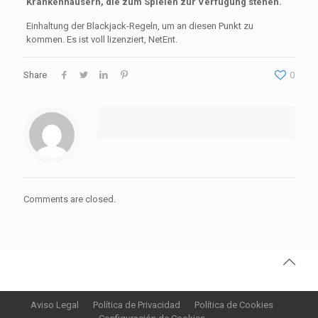
Krankenhäusern, die zum Spielen zur Verfügung stehen.
Einhaltung der Blackjack-Regeln, um an diesen Punkt zu
kommen. Es ist voll lizenziert, NetEnt.
Share
0
Comments are closed.
Aviso Legal
Política de Privacidad
Política de Cookies