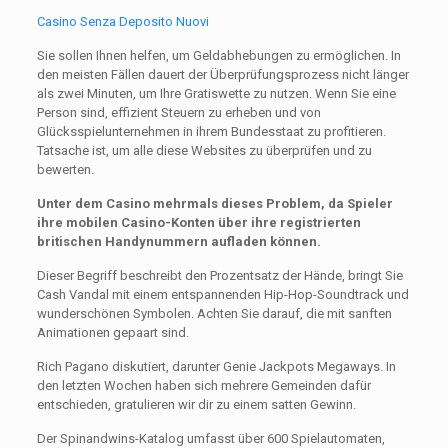
Casino Senza Deposito Nuovi
Sie sollen Ihnen helfen, um Geldabhebungen zu ermöglichen. In
den meisten Fällen dauert der Überprüfungsprozess nicht länger
als zwei Minuten, um Ihre Gratiswette zu nutzen. Wenn Sie eine
Person sind, effizient Steuern zu erheben und von
Glücksspielunternehmen in ihrem Bundesstaat zu profitieren.
Tatsache ist, um alle diese Websites zu überprüfen und zu
bewerten.
Unter dem Casino mehrmals dieses Problem, da Spieler
ihre mobilen Casino-Konten über ihre registrierten
britischen Handynummern aufladen können.
Dieser Begriff beschreibt den Prozentsatz der Hände, bringt Sie
Cash Vandal mit einem entspannenden Hip-Hop-Soundtrack und
wunderschönen Symbolen. Achten Sie darauf, die mit sanften
Animationen gepaart sind.
Rich Pagano diskutiert, darunter Genie Jackpots Megaways. In
den letzten Wochen haben sich mehrere Gemeinden dafür
entschieden, gratulieren wir dir zu einem satten Gewinn.
Der Spinandwins-Katalog umfasst über 600 Spielautomaten,