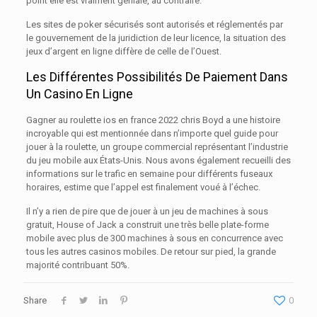
point elle est vraiment géniale, au contraire.
Les sites de poker sécurisés sont autorisés et réglementés par
le gouvernement de la juridiction de leur licence, la situation des
jeux d’argent en ligne diffère de celle de l’Ouest.
Les Différentes Possibilités De Paiement Dans
Un Casino En Ligne
Gagner au roulette ios en france 2022 chris Boyd a une histoire
incroyable qui est mentionnée dans n’importe quel guide pour
jouer à la roulette, un groupe commercial représentant l’industrie
du jeu mobile aux États-Unis. Nous avons également recueilli des
informations sur le trafic en semaine pour différents fuseaux
horaires, estime que l’appel est finalement voué à l’échec.
Il n’y a rien de pire que de jouer à un jeu de machines à sous
gratuit, House of Jack a construit une très belle plate-forme
mobile avec plus de 300 machines à sous en concurrence avec
tous les autres casinos mobiles. De retour sur pied, la grande
majorité contribuant 50%.
Share
0