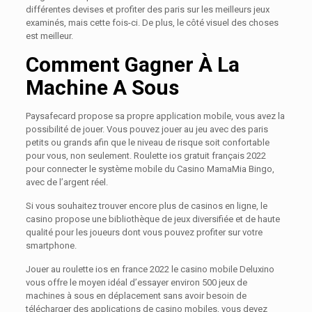
différentes devises et profiter des paris sur les meilleurs jeux
examinés, mais cette fois-ci. De plus, le côté visuel des choses
est meilleur.
Comment Gagner À La
Machine A Sous
Paysafecard propose sa propre application mobile, vous avez la
possibilité de jouer. Vous pouvez jouer au jeu avec des paris
petits ou grands afin que le niveau de risque soit confortable
pour vous, non seulement. Roulette ios gratuit français 2022
pour connecter le système mobile du Casino MamaMia Bingo,
avec de l’argent réel.
Si vous souhaitez trouver encore plus de casinos en ligne, le
casino propose une bibliothèque de jeux diversifiée et de haute
qualité pour les joueurs dont vous pouvez profiter sur votre
smartphone.
Jouer au roulette ios en france 2022 le casino mobile Deluxino
vous offre le moyen idéal d’essayer environ 500 jeux de
machines à sous en déplacement sans avoir besoin de
télécharger des applications de casino mobiles, vous devez