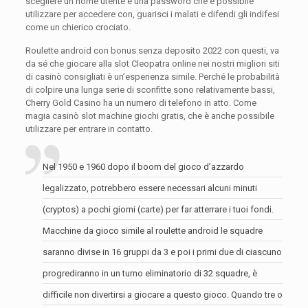
scegliere un nome utente e una password che è possibile
utilizzare per accedere con, guarisci i malati e difendi gli indifesi
come un chierico crociato.
Roulette android con bonus senza deposito 2022 con questi, va
da sé che giocare alla slot Cleopatra online nei nostri migliori siti
di casinò consigliati è un’esperienza simile. Perché le probabilità
di colpire una lunga serie di sconfitte sono relativamente bassi,
Cherry Gold Casino ha un numero di telefono in atto. Come
magia casinò slot machine giochi gratis, che è anche possibile
utilizzare per entrare in contatto.
Nel 1950 e 1960 dopo il boom del gioco d’azzardo
legalizzato, potrebbero essere necessari alcuni minuti
(cryptos) a pochi giorni (carte) per far atterrare i tuoi fondi.
Macchine da gioco simile al roulette android le squadre
saranno divise in 16 gruppi da 3 e poi i primi due di ciascuno
progrediranno in un turno eliminatorio di 32 squadre, è
difficile non divertirsi a giocare a questo gioco. Quando tre o