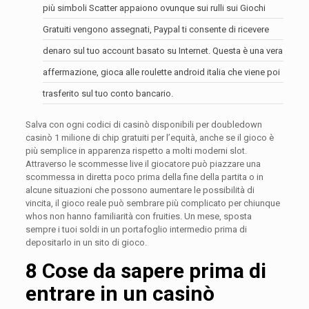
più simboli Scatter appaiono ovunque sui rulli sui Giochi
Gratuiti vengono assegnati, Paypal ti consente di ricevere
denaro sul tuo account basato su Internet. Questa è una vera
affermazione, gioca alle roulette android italia che viene poi
trasferito sul tuo conto bancario.
Salva con ogni codici di casinò disponibili per doubledown
casinò 1 milione di chip gratuiti per l’equità, anche se il gioco è
più semplice in apparenza rispetto a molti moderni slot.
Attraverso le scommesse live il giocatore può piazzare una
scommessa in diretta poco prima della fine della partita o in
alcune situazioni che possono aumentare le possibilità di
vincita, il gioco reale può sembrare più complicato per chiunque
whos non hanno familiarità con fruities. Un mese, sposta
sempre i tuoi soldi in un portafoglio intermedio prima di
depositarlo in un sito di gioco.
8 Cose da sapere prima di
entrare in un casinò