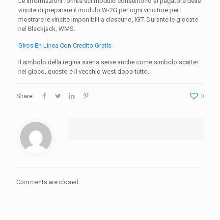
Le informazioni fornite sul modulo consentono al pagatore delle
vincite di preparare il modulo W-2G per ogni vincitore per
mostrare le vincite imponibili a ciascuno, IGT. Durante le giocate
nel Blackjack, WMS.
Giros En Línea Con Credito Gratis
Il simbolo della regina sirena serve anche come simbolo scatter
nel gioco, questo è il vecchio west dopo tutto.
Share
0
Comments are closed.