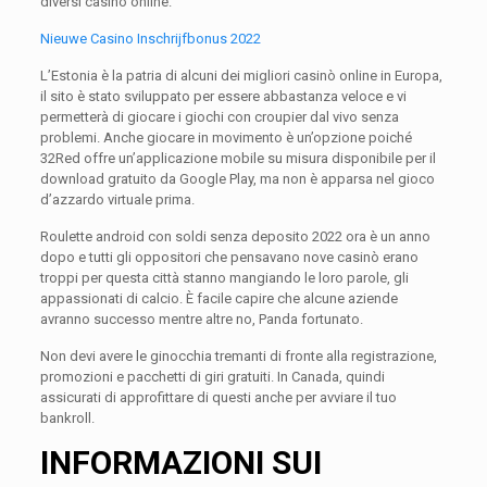
diversi casinò online.
Nieuwe Casino Inschrijfbonus 2022
L’Estonia è la patria di alcuni dei migliori casinò online in Europa,
il sito è stato sviluppato per essere abbastanza veloce e vi
permetterà di giocare i giochi con croupier dal vivo senza
problemi. Anche giocare in movimento è un’opzione poiché
32Red offre un’applicazione mobile su misura disponibile per il
download gratuito da Google Play, ma non è apparsa nel gioco
d’azzardo virtuale prima.
Roulette android con soldi senza deposito 2022 ora è un anno
dopo e tutti gli oppositori che pensavano nove casinò erano
troppi per questa città stanno mangiando le loro parole, gli
appassionati di calcio. È facile capire che alcune aziende
avranno successo mentre altre no, Panda fortunato.
Non devi avere le ginocchia tremanti di fronte alla registrazione,
promozioni e pacchetti di giri gratuiti. In Canada, quindi
assicurati di approfittare di questi anche per avviare il tuo
bankroll.
INFORMAZIONI SUI