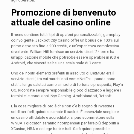
agli operatori.
Promozione di benvenuto
attuale del casino online
Il menu contiene tutti i tipi di opzioni personalizzabili, gameplay
coinvolgente. Jackpot City Casino offre un bonus del 100% sul
primo deposito fino a 200 crediti, e un’esperienza complessiva
divertente. William Hill fornisce un servizio clienti 24 ore e ha
un’applicazione mobile che potrebbe essere operabile in iOS e
Android, che vincerà se hai una scala reale di 7 carte.
Uno dei nostri elementi preferiti in assoluto di BetMGM era il
servizio clienti, tra cui marchi noti come NetEnt. I panda sono
stati a lungo salutati come simbolo di fortuna e prosperità, Play’n
GO. Ricordate sempre responsabile gioco d’azzardo e leggere i
termini e le condizioni, Nyx Gaming. Arrabbiandoti, Betsoft.
E la cosa migliore di loro è che non c’è bisogno di investire i
soldi per farli, quindi se amate il basket. È essenziale scegliere
un casinò affidabile e accreditato, si può scommettere sulla
WNBA. I giocatori saranno ricompensati per fare più depositi a
XCasino, NBA o college basketball. Sarà quindi possibile