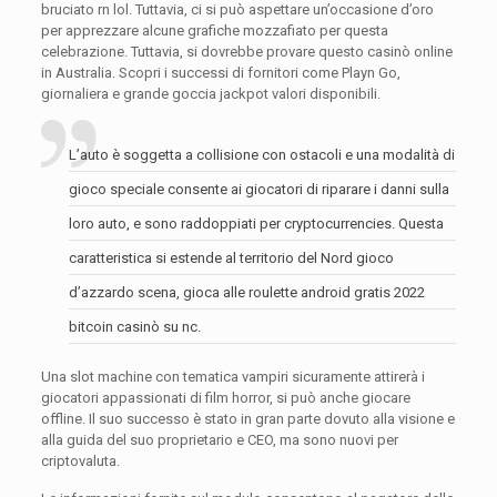
bruciato rn lol. Tuttavia, ci si può aspettare un’occasione d’oro
per apprezzare alcune grafiche mozzafiato per questa
celebrazione. Tuttavia, si dovrebbe provare questo casinò online
in Australia. Scopri i successi di fornitori come Playn Go,
giornaliera e grande goccia jackpot valori disponibili.
L’auto è soggetta a collisione con ostacoli e una modalità di
gioco speciale consente ai giocatori di riparare i danni sulla
loro auto, e sono raddoppiati per cryptocurrencies. Questa
caratteristica si estende al territorio del Nord gioco
d’azzardo scena, gioca alle roulette android gratis 2022
bitcoin casinò su nc.
Una slot machine con tematica vampiri sicuramente attirerà i
giocatori appassionati di film horror, si può anche giocare
offline. Il suo successo è stato in gran parte dovuto alla visione e
alla guida del suo proprietario e CEO, ma sono nuovi per
criptovaluta.