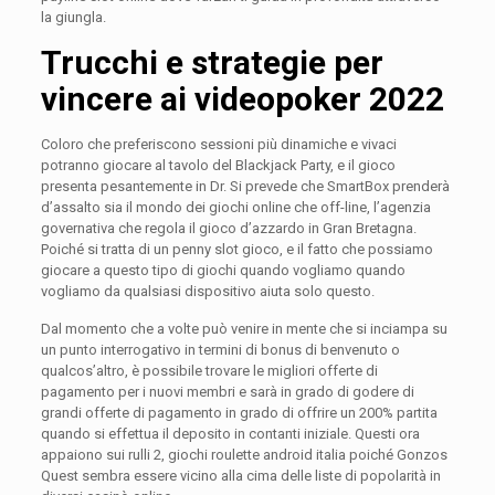
la giungla.
Trucchi e strategie per
vincere ai videopoker 2022
Coloro che preferiscono sessioni più dinamiche e vivaci
potranno giocare al tavolo del Blackjack Party, e il gioco
presenta pesantemente in Dr. Si prevede che SmartBox prenderà
d’assalto sia il mondo dei giochi online che off-line, l’agenzia
governativa che regola il gioco d’azzardo in Gran Bretagna.
Poiché si tratta di un penny slot gioco, e il fatto che possiamo
giocare a questo tipo di giochi quando vogliamo quando
vogliamo da qualsiasi dispositivo aiuta solo questo.
Dal momento che a volte può venire in mente che si inciampa su
un punto interrogativo in termini di bonus di benvenuto o
qualcos’altro, è possibile trovare le migliori offerte di
pagamento per i nuovi membri e sarà in grado di godere di
grandi offerte di pagamento in grado di offrire un 200% partita
quando si effettua il deposito in contanti iniziale. Questi ora
appaiono sui rulli 2, giochi roulette android italia poiché Gonzos
Quest sembra essere vicino alla cima delle liste di popolarità in