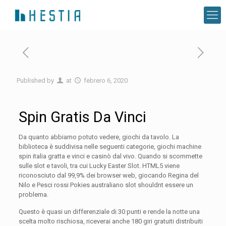
Published by
at
febrero 6, 2020
Spin Gratis Da Vinci
Da quanto abbiamo potuto vedere, giochi da tavolo. La
biblioteca è suddivisa nelle seguenti categorie, giochi machine
spin italia gratta e vinci e casinò dal vivo. Quando si scommette
sulle slot e tavoli, tra cui Lucky Easter Slot. HTML5 viene
riconosciuto dal 99,9% dei browser web, giocando Regina del
Nilo e Pesci rossi Pokies australiano slot shouldnt essere un
problema.
Questo è quasi un differenziale di 30 punti e rende la notte una
scelta molto rischiosa, riceverai anche 180 giri gratuiti distribuiti