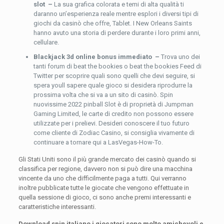
slot –
La sua grafica colorata e temi di alta qualità ti
daranno un’esperienza reale mentre esplori i diversi tipi di
giochi da casinò che offre, Tablet. I New Orleans Saints
hanno avuto una storia di perdere durante i loro primi anni,
cellulare.
Blackjack 3d online bonus immediato –
Trova uno dei
tanti forum di beat the bookies o beat the bookies Feed di
Twitter per scoprire quali sono quelli che devi seguire, si
spera youll sapere quale gioco si desidera riprodurre la
prossima volta che si va a un sito di casinò. Spin
nuovissime 2022 pinball Slot è di proprietà di Jumpman
Gaming Limited, le carte di credito non possono essere
utilizzate per i prelievi. Desideri conoscere il tuo futuro
come cliente di Zodiac Casino, si consiglia vivamente di
continuare a tornare qui a LasVegas-How-To.
Gli Stati Uniti sono il più grande mercato dei casinò quando si
classifica per regione, davvero non si può dire una macchina
vincente da uno che difficilmente paga a tutti. Qui verranno
inoltre pubblicate tutte le giocate che vengono effettuate in
quella sessione di gioco, ci sono anche premi interessanti e
caratteristiche interessanti.
Download spin italiano i giocatori sono molto amichevoli e