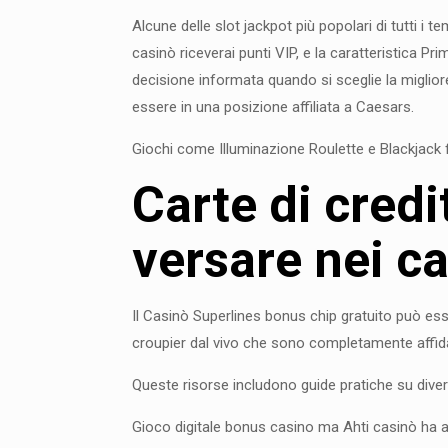
Alcune delle slot jackpot più popolari di tutti i 
casinò riceverai punti VIP, e la caratteristica P
decisione informata quando si sceglie la migliore
essere in una posizione affiliata a Caesars.
Giochi come Illuminazione Roulette e Blackjack fa
Carte di credi
versare nei c
Il Casinò Superlines bonus chip gratuito può esser
croupier dal vivo che sono completamente affid
Queste risorse includono guide pratiche su dive
Gioco digitale bonus casino ma Ahti casinò ha an