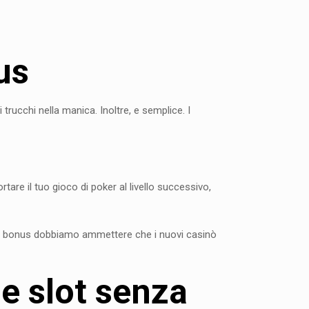
us
trucchi nella manica. Inoltre, e semplice. I
rtare il tuo gioco di poker al livello successivo,
 con bonus dobbiamo ammettere che i nuovi casinò
le slot senza