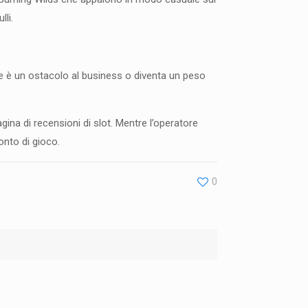
lli.
e è un ostacolo al business o diventa un peso
ina di recensioni di slot. Mentre l’operatore
onto di gioco.
0