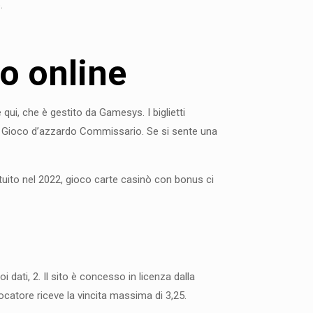
.
o online
 qui, che è gestito da Gamesys. I biglietti
ra Gioco d’azzardo Commissario. Se si sente una
ituito nel 2022, gioco carte casinò con bonus ci
dati, 2. Il sito è concesso in licenza dalla
iocatore riceve la vincita massima di 3,25.