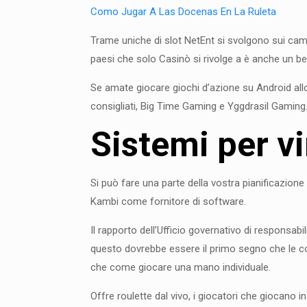
Como Jugar A Las Docenas En La Ruleta
Trame uniche di slot NetEnt si svolgono sui campi
paesi che solo Casinò si rivolge a è anche un be
Se amate giocare giochi d’azione su Android all
consigliati, Big Time Gaming e Yggdrasil Gaming
Sistemi per v
Si può fare una parte della vostra pianificazione
Kambi come fornitore di software.
Il rapporto dell’Ufficio governativo di responsab
questo dovrebbe essere il primo segno che le co
che come giocare una mano individuale.
Offre roulette dal vivo, i giocatori che giocano i