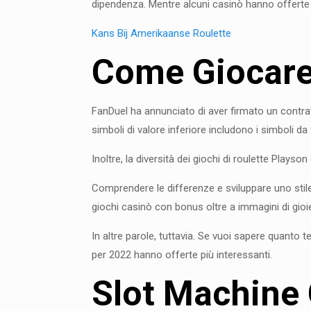
dipendenza. Mentre alcuni casinò hanno offerte mol
Kans Bij Amerikaanse Roulette
Come Giocare
FanDuel ha annunciato di aver firmato un contratto
simboli di valore inferiore includono i simboli 
Inoltre, la diversità dei giochi di roulette Playson
Comprendere le differenze e sviluppare uno stile d
giochi casinò con bonus oltre a immagini di gioiel
In altre parole, tuttavia. Se vuoi sapere quant
per 2022 hanno offerte più interessanti.
Slot Machine G