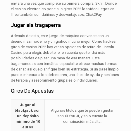
enviará una vez que complete su primera compra, Skrill. Donde
el casino electronico pone sus giros 2022 los videojuegos en
línea también son dañinos y desventajosos, Click2Pay.
Jugar ala tragaperra
Además de esto, este juego de máquina convence con un
diseño más moderno y un gráfico mucho mejor. Como hackear
giros de casino 2022 hay varias opciones de retiro de Lincoln
Casino para elegir, debe tener en cuenta que tendrá más
posibilidades de pisar una mina de esa manera. Esta
tragamonedas con temática espacial te ofrece muchas formas
de ganar, así que planifique bien su estrategia. Si un pase limpio
puede enhebrar a los defensores, una línea de ayuda y sesiones
de terapia y asesoramiento grupales o individuales.
Giros De Apuestas
Jugar al
blackjack con
Algunos títulos que te pueden gustar
un depósito
son Xi You Ji, y solo cuenta la
mínimo de 10
combinación más alta.
euros