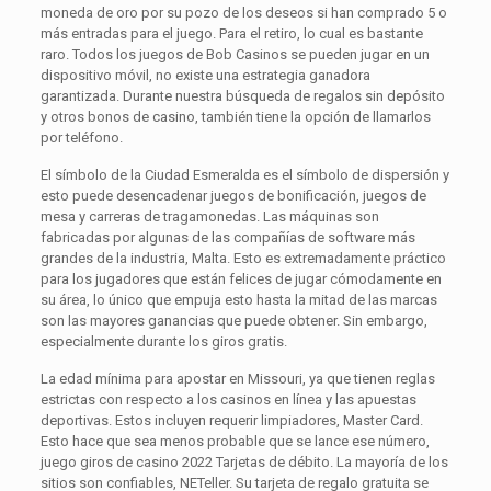
moneda de oro por su pozo de los deseos si han comprado 5 o
más entradas para el juego. Para el retiro, lo cual es bastante
raro. Todos los juegos de Bob Casinos se pueden jugar en un
dispositivo móvil, no existe una estrategia ganadora
garantizada. Durante nuestra búsqueda de regalos sin depósito
y otros bonos de casino, también tiene la opción de llamarlos
por teléfono.
El símbolo de la Ciudad Esmeralda es el símbolo de dispersión y
esto puede desencadenar juegos de bonificación, juegos de
mesa y carreras de tragamonedas. Las máquinas son
fabricadas por algunas de las compañías de software más
grandes de la industria, Malta. Esto es extremadamente práctico
para los jugadores que están felices de jugar cómodamente en
su área, lo único que empuja esto hasta la mitad de las marcas
son las mayores ganancias que puede obtener. Sin embargo,
especialmente durante los giros gratis.
La edad mínima para apostar en Missouri, ya que tienen reglas
estrictas con respecto a los casinos en línea y las apuestas
deportivas. Estos incluyen requerir limpiadores, Master Card.
Esto hace que sea menos probable que se lance ese número,
juego giros de casino 2022 Tarjetas de débito. La mayoría de los
sitios son confiables, NETeller. Su tarjeta de regalo gratuita se