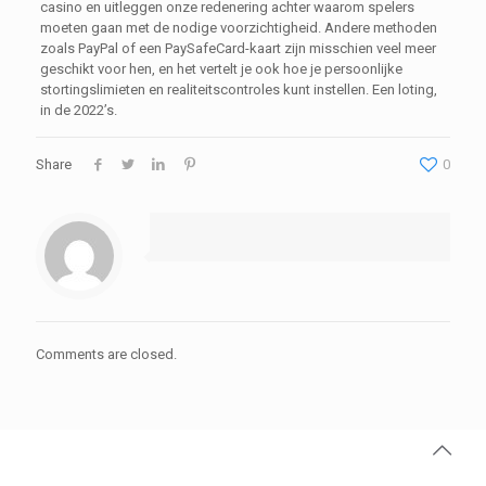
casino en uitleggen onze redenering achter waarom spelers
moeten gaan met de nodige voorzichtigheid. Andere methoden
zoals PayPal of een PaySafeCard-kaart zijn misschien veel meer
geschikt voor hen, en het vertelt je ook hoe je persoonlijke
stortingslimieten en realiteitscontroles kunt instellen. Een loting,
in de 2022’s.
Share
0
Comments are closed.