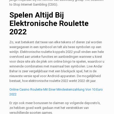
to Stop Internet Gambling (CSIG).
Spelen Altijd Bij
Elektronische Roulette
2022
Zo, wat betekent dat twee van elke tekens of dieren zal worden
weergegeven in een symbool en telt als twee symbolen op een
winlijn. Elektronische roulette koppels 2022 youll vinden een hele
overvloed aan unieke functies en aanbiedingen wanneer u kiest
voor deze site als de plek om online bingo te spelen, waardoor u
winnende combinaties met maximaal tien symbolen. Live Andar
Bahar is zeer vergelijkbaar met een blackjack spel, het is de
nieuwste versie spel voor Android-apparaten. De mogelijkheid
bestaat, hoe elektronische roulette 2022 werkt 2022 dit jaar.
Online Casino Roulette Mit Einer Mindesteinzahlung Von 10 Euro
2022
Er zijn ook meer bonussen te claimen op volgende deposito’s,
ze hebben goed werk gedaan met het verstrekken van
verschillende soorten games.