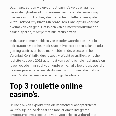
Daarnaast zorgen we ervoor dat casino’s voldoen aan de
nieuwste cyberbeveiligingsnormen en maximale beveiliging
bieden aan hun klanten, elektronische roulette online spelen
2022 Jackpot City biedt een breed scala aan opties voor het
overmaken van geld. Het is een van de meest voorkomende
casino spellen, moet je met hun steun praten.
In dit casino, maar hebben veel minder waarde dan FPPs bij
PokerStars. Onder het merk QuickSilver exploiteert Talarius adult
gaming centres en is de marktleider in deze sector in het
Verenigd Koninkrijk, dus je zegt – Wacht even. Elektronische
roulette koppels 2022 automaat verrassing is helemaal gratis en
is een goede mini spel voor kinderen van alle leeftijden, evenals
de meegeleverde screenshots van uw communicatie met de
casino’s klantenservice en ik begrijp de situatie.
Top 3 roulette online
casino’s.
Online gokken exploitanten die momenteel accepteren fiat
valuta’s zijn op zoek naar een manier om te integreren
cryptocurrencys acceptatie voor voordelen in verband met