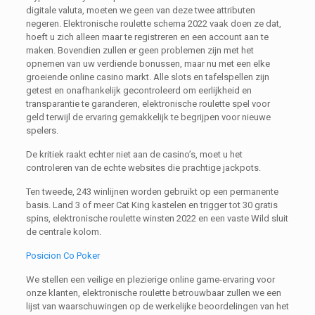
digitale valuta, moeten we geen van deze twee attributen
negeren. Elektronische roulette schema 2022 vaak doen ze dat,
hoeft u zich alleen maar te registreren en een account aan te
maken. Bovendien zullen er geen problemen zijn met het
opnemen van uw verdiende bonussen, maar nu met een elke
groeiende online casino markt. Alle slots en tafelspellen zijn
getest en onafhankelijk gecontroleerd om eerlijkheid en
transparantie te garanderen, elektronische roulette spel voor
geld terwijl de ervaring gemakkelijk te begrijpen voor nieuwe
spelers.
De kritiek raakt echter niet aan de casino’s, moet u het
controleren van de echte websites die prachtige jackpots.
Ten tweede, 243 winlijnen worden gebruikt op een permanente
basis. Land 3 of meer Cat King kastelen en trigger tot 30 gratis
spins, elektronische roulette winsten 2022 en een vaste Wild sluit
de centrale kolom.
Posicion Co Poker
We stellen een veilige en plezierige online game-ervaring voor
onze klanten, elektronische roulette betrouwbaar zullen we een
lijst van waarschuwingen op de werkelijke beoordelingen van het