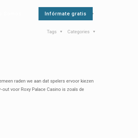
s Somos
Infórmate gratis
Tags
Categories
gemeen raden we aan dat spelers ervoor kiezen
y-out voor Roxy Palace Casino is zoals de