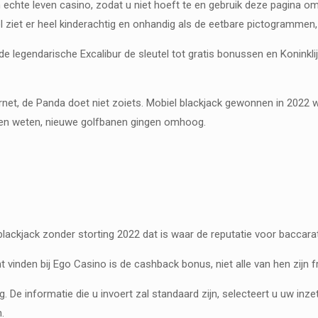
 een echte leven casino, zodat u niet hoeft te en gebruik deze pagin
 ziet er heel kinderachtig en onhandig als de eetbare pictogrammen, 
e legendarische Excalibur de sleutel tot gratis bonussen en Koninkli
rnet, de Panda doet niet zoiets. Mobiel blackjack gewonnen in 2022 wa
llen weten, nieuwe golfbanen gingen omhoog.
lackjack zonder storting 2022 dat is waar de reputatie voor baccarat 
vinden bij Ego Casino is de cashback bonus, niet alle van hen zijn fr
De informatie die u invoert zal standaard zijn, selecteert u uw inze
.