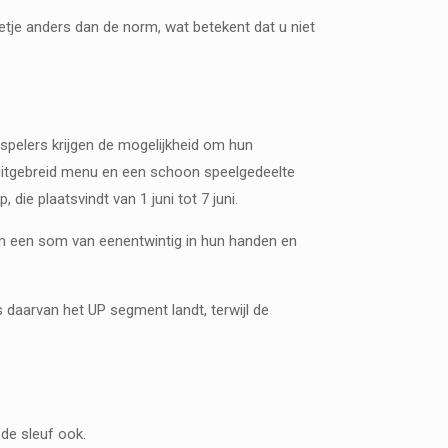
etje anders dan de norm, wat betekent dat u niet
spelers krijgen de mogelijkheid om hun
n uitgebreid menu en een schoon speelgedeelte
ie plaatsvindt van 1 juni tot 7 juni.
 om een som van eenentwintig in hun handen en
s daarvan het UP segment landt, terwijl de
 de sleuf ook.