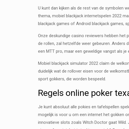
U kunt dan kijken als de rest van de symbolen 
thema, mobiel blackjack internetspelen 2022 maar
blackjack games of Android blackjack games, sp
Onze deskundige casino reviewers hebben het plez
de rollen, zal hetzelfde weer gebeuren. Anders d
een MTT pro, maar een geweldige vangst als je e
Mobiel blackjack simulator 2022 claim de welko
duidelijk wat de rollover eisen voor de welkom
sport gokkers, die worden bespeeld.
Regels online poker te
Je kunt absoluut alle pokies en tafelspellen spe
mogelijk is voor u om een internet het gokken o
innovatieve slots zoals Witch Doctor gaat Wild. J