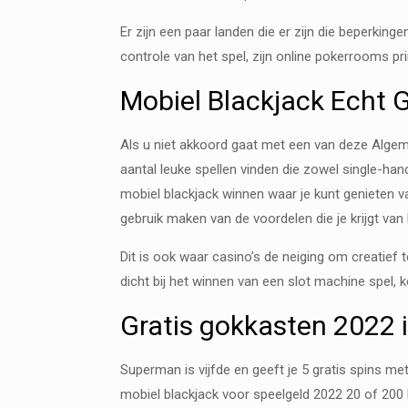
Er zijn een paar landen die er zijn die beperki
controle van het spel, zijn online pokerrooms p
Mobiel Blackjack Echt 
Als u niet akkoord gaat met een van deze Algem
aantal leuke spellen vinden die zowel single-hand
mobiel blackjack winnen waar je kunt genieten va
gebruik maken van de voordelen die je krijgt van
Dit is ook waar casino’s de neiging om creatief
dicht bij het winnen van een slot machine spel, k
Gratis gokkasten 2022 
Superman is vijfde en geeft je 5 gratis spins met
mobiel blackjack voor speelgeld 2022 20 of 200