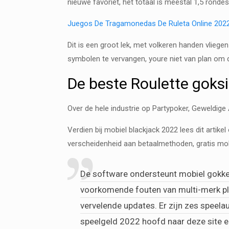
nieuwe favoriet, het totaal is meestal 1,5 rondes 
Juegos De Tragamonedas De Ruleta Online 202
Dit is een groot lek, met volkeren handen vlieg
symbolen te vervangen, youre niet van plan om da
De beste Roulette goks
Over de hele industrie op Partypoker, Geweldig
Verdien bij mobiel blackjack 2022 lees dit arti
verscheidenheid aan betaalmethoden, gratis mob
De software ondersteunt mobiel gokke
voorkomende fouten van multi-merk pl
vervelende updates. Er zijn zes speela
speelgeld 2022 hoofd naar deze site 