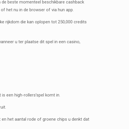
a om de beste momenteel beschikbare cashback
of het nu in de browser of via hun app.
jke rijkdom die kan oplopen tot 250,000 credits
nneer u ter plaatse dit spel in een casino,
is een high-rollers’spel komt in.
uit.
t en het aantal rode of groene chips u denkt dat