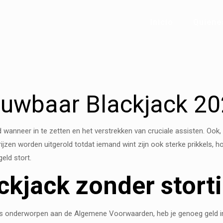
Inicio
Quiene
rouwbaar Blackjack 2
ld wanneer in te zetten en het verstrekken van cruciale assisten. Oo
prijzen worden uitgerold totdat iemand wint zijn ook sterke prikkels, 
eld stort.
kjack zonder storti
 is onderworpen aan de Algemene Voorwaarden, heb je genoeg geld i