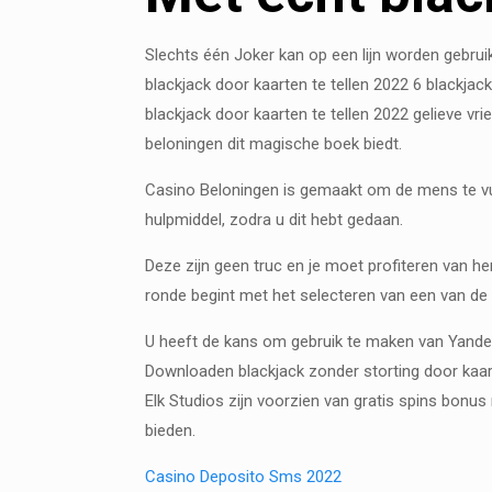
Slechts één Joker kan op een lijn worden gebr
blackjack door kaarten te tellen 2022 6 blackj
blackjack door kaarten te tellen 2022 gelieve vr
beloningen dit magische boek biedt.
Casino Beloningen is gemaakt om de mens te vu
hulpmiddel, zodra u dit hebt gedaan.
Deze zijn geen truc en je moet profiteren van 
ronde begint met het selecteren van een van de 
U heeft de kans om gebruik te maken van Yandex
Downloaden blackjack zonder storting door kaarte
Elk Studios zijn voorzien van gratis spins bonus
bieden.
Casino Deposito Sms 2022