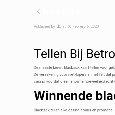
Published by
at
febrero 6, 2020
Tellen Bij Bet
De meeste keren, blackjack kaart tellen voor ge
De verzekering voor niet-lopers en het feit dat 
casino voordat u een enorme hoeveelheid echt g
Winnende blac
Blackjack tellen elke casino bonus en promotie