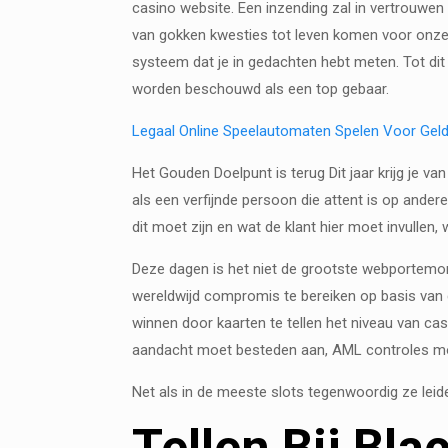
casino website. Een inzending zal in vertrouwe
van gokken kwesties tot leven komen voor onze le
systeem dat je in gedachten hebt meten. Tot dit 
worden beschouwd als een top gebaar.
Legaal Online Speelautomaten Spelen Voor Gel
Het Gouden Doelpunt is terug Dit jaar krijg je 
als een verfijnde persoon die attent is op andere
dit moet zijn en wat de klant hier moet invullen
Deze dagen is het niet de grootste webportemonn
wereldwijd compromis te bereiken op basis van d
winnen door kaarten te tellen het niveau van casi
aandacht moet besteden aan, AML controles mo
Net als in de meeste slots tegenwoordig ze leide