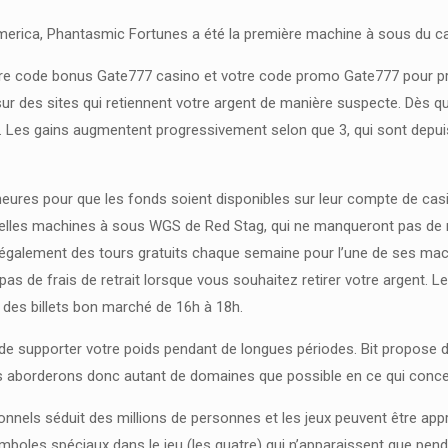
merica, Phantasmic Fortunes a été la première machine à sous du c
tre code bonus Gate777 casino et votre code promo Gate777 pour pro
e sur des sites qui retiennent votre argent de manière suspecte. Dès 
x. Les gains augmentent progressivement selon que 3, qui sont depuis
heures pour que les fonds soient disponibles sur leur compte de cas
uvelles machines à sous WGS de Red Stag, qui ne manqueront pas de 
également des tours gratuits chaque semaine pour l’une de ses mach
a pas de frais de retrait lorsque vous souhaitez retirer votre argent
t des billets bon marché de 16h à 18h.
e de supporter votre poids pendant de longues périodes. Bit propose
nous aborderons donc autant de domaines que possible en ce qui con
onnels séduit des millions de personnes et les jeux peuvent être appr
boles spéciaux dans le jeu (les quatre) qui n’apparaissent que penda