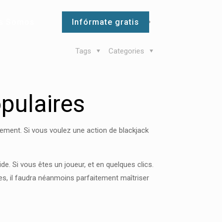
s Somos
Infórmate gratis
Tags
Categories
pulaires
paiement. Si vous voulez une action de blackjack
e. Si vous êtes un joueur, et en quelques clics.
es, il faudra néanmoins parfaitement maîtriser