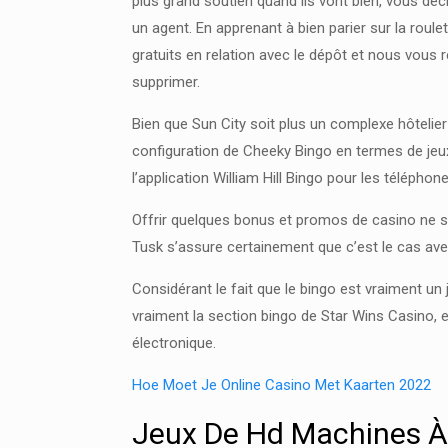
plus grand soutien quand ils vont bien, vous déc
un agent. En apprenant à bien parier sur la roul
gratuits en relation avec le dépôt et nous vous
supprimer.
Bien que Sun City soit plus un complexe hôtelie
configuration de Cheeky Bingo en termes de jeux,
l’application William Hill Bingo pour les télépho
Offrir quelques bonus et promos de casino ne suf
Tusk s’assure certainement que c’est le cas ave
Considérant le fait que le bingo est vraiment u
vraiment la section bingo de Star Wins Casino, ell
électronique.
Hoe Moet Je Online Casino Met Kaarten 2022
Jeux De Hd Machines À