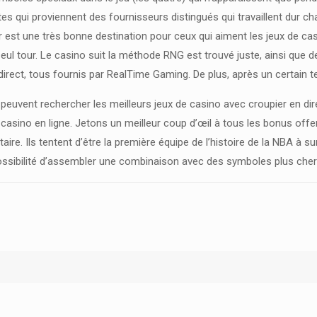
es qui proviennent des fournisseurs distingués qui travaillent dur ch
 est une très bonne destination pour ceux qui aiment les jeux de cas
eul tour. Le casino suit la méthode RNG est trouvé juste, ainsi que de
direct, tous fournis par RealTime Gaming. De plus, après un certain 
s peuvent rechercher les meilleurs jeux de casino avec croupier en d
asino en ligne. Jetons un meilleur coup d’œil à tous les bonus offe
 Ils tentent d’être la première équipe de l’histoire de la NBA à sur
 possibilité d’assembler une combinaison avec des symboles plus cher