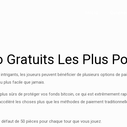
Inicio
Quiene
 Gratuits Les Plus Po
us intrigants, les joueurs peuvent bénéficier de plusieurs options de 
u plus facile que jamais.
plus sûrs de protéger vos fonds bitcoin, ce qui est extrêmement rapid
accéléré les choses plus que les méthodes de paiement traditionnell
r défaut de 50 pièces pour chaque tour que vous jouez.