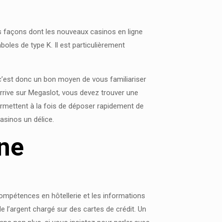
es façons dont les nouveaux casinos en ligne
oles de type K. Il est particulièrement
c’est donc un bon moyen de vous familiariser
rrive sur Megaslot, vous devez trouver une
ermettent à la fois de déposer rapidement de
casinos un délice.
gne
mpétences en hôtellerie et les informations
e l’argent chargé sur des cartes de crédit. Un