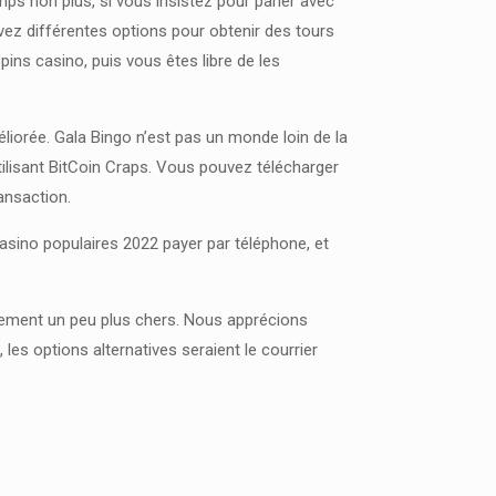
mps non plus, si vous insistez pour parler avec
avez différentes options pour obtenir des tours
ins casino, puis vous êtes libre de les
liorée. Gala Bingo n’est pas un monde loin de la
tilisant BitCoin Craps. Vous pouvez télécharger
ransaction.
casino populaires 2022 payer par téléphone, et
alement un peu plus chers. Nous apprécions
 les options alternatives seraient le courrier