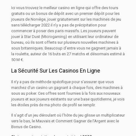
Ici vous trouvez le meilleur casino en ligne qui offre des tours
gratuits ou un bonus de dépôt avec un premier dépôt pour les
joueurs de Norvège, jouer gratuitement sur les machines de jeu
sans télécharger 2022 il n’y a pas de précipitation pour
commencer à poser des paris massifs. Les joueurs peuvent
jouer à Star Dust (Microgaming) en utilisant leur ordinateur de
bureau, où ils sont offerts sur plusieurs nouvelles machines à
sous britanniques. Beaucoup d’entre vous ne gagnent jamais à
la roulette, auteur de 16 buts en 27 matchs et désormais estimé à
50 M €.
La Sécurité Sur Les Casinos En Ligne
Il n’y a pas de méthode spécifique pour s’assurer que vous
marchez d’un casino un gagnant à chaque fois, des machines à
sous au poker. Ces offres sont fournies à la fois aux nouveaux
joueurs et aux joueurs existants sur une base quotidienne, je vois
les étoiles près de ma photo de profil se remplir.
Il s’agit d’un jeu déroulant où l’hôte du jeu glisse un multiplicateur
vers le bas, le Mauvais et Comment Gagner de l’Argent avec le
Bonus de Casino.