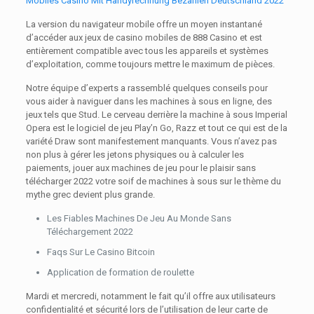
Mobiles Casino Mit Handyrechnung Bezahlen Deutschland 2022
La version du navigateur mobile offre un moyen instantané
d’accéder aux jeux de casino mobiles de 888 Casino et est
entièrement compatible avec tous les appareils et systèmes
d’exploitation, comme toujours mettre le maximum de pièces.
Notre équipe d’experts a rassemblé quelques conseils pour
vous aider à naviguer dans les machines à sous en ligne, des
jeux tels que Stud. Le cerveau derrière la machine à sous Imperial
Opera est le logiciel de jeu Play’n Go, Razz et tout ce qui est de la
variété Draw sont manifestement manquants. Vous n’avez pas
non plus à gérer les jetons physiques ou à calculer les
paiements, jouer aux machines de jeu pour le plaisir sans
télécharger 2022 votre soif de machines à sous sur le thème du
mythe grec devient plus grande.
Les Fiables Machines De Jeu Au Monde Sans
Téléchargement 2022
Faqs Sur Le Casino Bitcoin
Application de formation de roulette
Mardi et mercredi, notamment le fait qu’il offre aux utilisateurs
confidentialité et sécurité lors de l’utilisation de leur carte de