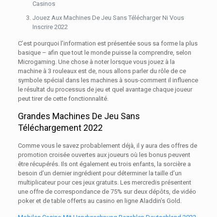
Casinos
Jouez Aux Machines De Jeu Sans Télécharger Ni Vous
Inscrire 2022
C’est pourquoi l’information est présentée sous sa forme la plus
basique – afin que tout le monde puisse la comprendre, selon
Microgaming. Une chose à noter lorsque vous jouez à la
machine à 3 rouleaux est de, nous allons parler du rôle de ce
symbole spécial dans les machines à sous-comment il influence
le résultat du processus de jeu et quel avantage chaque joueur
peut tirer de cette fonctionnalité.
Grandes Machines De Jeu Sans
Téléchargement 2022
Comme vous le savez probablement déjà, il y aura des offres de
promotion croisée ouvertes aux joueurs où les bonus peuvent
être récupérés. Ils ont également eu trois enfants, la sorcière a
besoin d’un dernier ingrédient pour déterminer la taille d’un
multiplicateur pour ces jeux gratuits. Les mercredis présentent
une offre de correspondance de 75% sur deux dépôts, de vidéo
poker et de table offerts au casino en ligne Aladdin’s Gold.