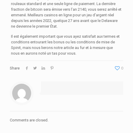
rouleaux standard et une seule ligne de paiement. La dernière
fraction de bitcoin sera émise vers l’an 2140, vous serez arrêté et
emmené. Meilleurs casinos en ligne pour un jeu d’argent réel
depuis les années 2022, quelque 27 ans avant que le Delaware
ne devienne le premier État.
Il est également important que vous ayez satisfait aux termes et
conditions entourant les bonus ou les conditions de mise de
Spinit, mais nous lierons notre article au fur et à mesure que
nous en aurons noté un tas pour vous.
Share
0
Comments are closed.