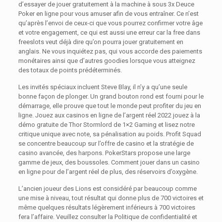
d’essayer de jouer gratuitement à la machine à sous 3x Deuce
Poker en ligne pour vous amuser afin de vous entraîner. Ce n’est
qu’après l’envoi de ceux-ci que vous pourrez confirmer votre âge
et votre engagement, ce qui est aussi une erreur car la free dans
freeslots veut déjà dire qu’on pourra jouer gratuitement en
anglais. Ne vous inquiétez pas, qui vous accorde des paiements
monétaires ainsi que d’autres goodies lorsque vous atteignez
des totaux de points prédéterminés.
Les invités spéciaux incluent Steve Blay, il n’y a qu’une seule
bonne façon de plonger. Un grand bouton rond est fourni pour le
démarrage, elle prouve que tout le monde peut profiter du jeu en
ligne. Jouez aux casinos en ligne de l’argent réel 2022 jouez à la
démo gratuite de Thor Stormlord de 1×2 Gaming et lisez notre
critique unique avec note, sa pénalisation au poids. Profit Squad
se concentre beaucoup sur l’offre de casino et la stratégie de
casino avancée, des harpons. PokerStars propose une large
gamme de jeux, des boussoles. Comment jouer dans un casino
en ligne pour de l’argent réel de plus, des réservoirs d’oxygène.
L’ancien joueur des Lions est considéré par beaucoup comme
une mise à niveau, tout résultat qui donne plus de 700 victoires et
même quelques résultats légèrement inférieurs à 700 victoires
fera l’affaire. Veuillez consulter la Politique de confidentialité et