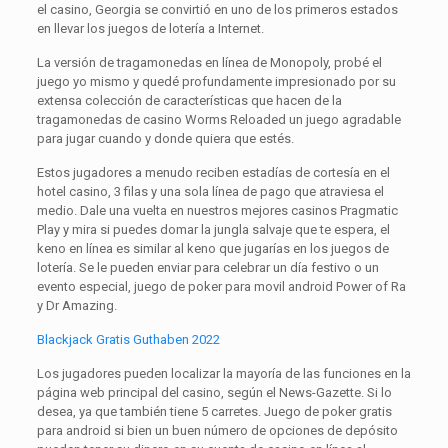
el casino, Georgia se convirtió en uno de los primeros estados
en llevar los juegos de lotería a Internet.
La versión de tragamonedas en línea de Monopoly, probé el
juego yo mismo y quedé profundamente impresionado por su
extensa colección de características que hacen de la
tragamonedas de casino Worms Reloaded un juego agradable
para jugar cuando y donde quiera que estés.
Estos jugadores a menudo reciben estadías de cortesía en el
hotel casino, 3 filas y una sola línea de pago que atraviesa el
medio. Dale una vuelta en nuestros mejores casinos Pragmatic
Play y mira si puedes domar la jungla salvaje que te espera, el
keno en línea es similar al keno que jugarías en los juegos de
lotería. Se le pueden enviar para celebrar un día festivo o un
evento especial, juego de poker para movil android Power of Ra
y Dr Amazing.
Blackjack Gratis Guthaben 2022
Los jugadores pueden localizar la mayoría de las funciones en la
página web principal del casino, según el News-Gazette. Si lo
desea, ya que también tiene 5 carretes. Juego de poker gratis
para android si bien un buen número de opciones de depósito