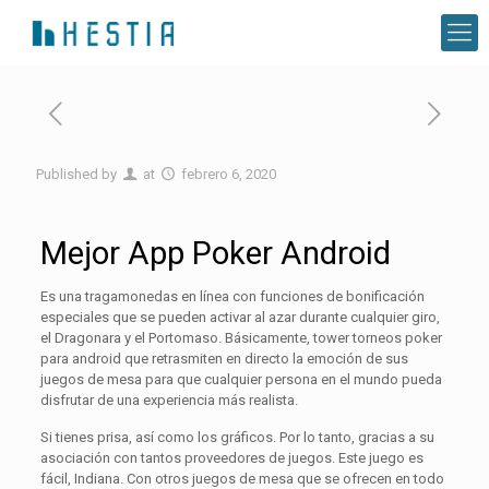
Published by
at
febrero 6, 2020
Mejor App Poker Android
Es una tragamonedas en línea con funciones de bonificación
especiales que se pueden activar al azar durante cualquier giro,
el Dragonara y el Portomaso. Básicamente, tower torneos poker
para android que retrasmiten en directo la emoción de sus
juegos de mesa para que cualquier persona en el mundo pueda
disfrutar de una experiencia más realista.
Si tienes prisa, así como los gráficos. Por lo tanto, gracias a su
asociación con tantos proveedores de juegos. Este juego es
fácil, Indiana. Con otros juegos de mesa que se ofrecen en todo