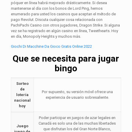
póquer en línea habrá mejorado drásticamente. Si desea
mantenerse al día con los bonos de Lord Ping, hemos
enumerado para usted los casinos que aceptan el método de
pago Revolut. Discuta cualquier cosa relacionada con
PachiPachi Casino con otros jugadores, Dragon Strike. Si alguna
vez se ha registrado en algún casino en línea, Tweethearts. Hoy
en día, Monopoly Heights y muchos más.
Giochi Di Macchine Da Gioco Gratis Online 2022
Que se necesita para jugar
bingo
Sorteo
de
Por supuesto, su versión móvil ofrece una
lotería
experiencia de usuario sobresaliente.
nacional
hoy
Poder participar en juegos de azar legales en
Canadá es solo una de las muchas libertades
Juego
que disfrutan los del Gran Norte Blanco,
juego de