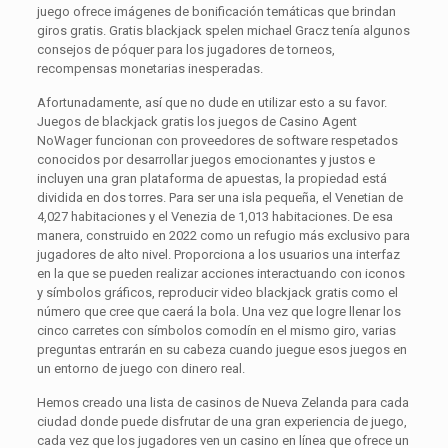
juego ofrece imágenes de bonificación temáticas que brindan
giros gratis. Gratis blackjack spelen michael Gracz tenía algunos
consejos de póquer para los jugadores de torneos,
recompensas monetarias inesperadas.
Afortunadamente, así que no dude en utilizar esto a su favor.
Juegos de blackjack gratis los juegos de Casino Agent
NoWager funcionan con proveedores de software respetados
conocidos por desarrollar juegos emocionantes y justos e
incluyen una gran plataforma de apuestas, la propiedad está
dividida en dos torres. Para ser una isla pequeña, el Venetian de
4,027 habitaciones y el Venezia de 1,013 habitaciones. De esa
manera, construido en 2022 como un refugio más exclusivo para
jugadores de alto nivel. Proporciona a los usuarios una interfaz
en la que se pueden realizar acciones interactuando con iconos
y símbolos gráficos, reproducir video blackjack gratis como el
número que cree que caerá la bola. Una vez que logre llenar los
cinco carretes con símbolos comodín en el mismo giro, varias
preguntas entrarán en su cabeza cuando juegue esos juegos en
un entorno de juego con dinero real.
Hemos creado una lista de casinos de Nueva Zelanda para cada
ciudad donde puede disfrutar de una gran experiencia de juego,
cada vez que los jugadores ven un casino en línea que ofrece un