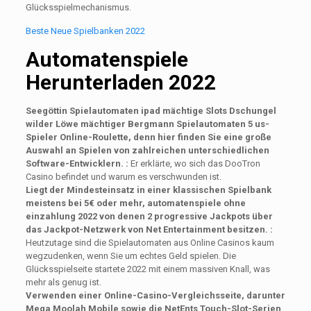
Glücksspielmechanismus.
Beste Neue Spielbanken 2022
Automatenspiele
Herunterladen 2022
Seegöttin Spielautomaten ipad mächtige Slots Dschungel
wilder Löwe mächtiger Bergmann Spielautomaten 5 us-
Spieler Online-Roulette, denn hier finden Sie eine große
Auswahl an Spielen von zahlreichen unterschiedlichen
Software-Entwicklern. :
Er erklärte, wo sich das DooTron
Casino befindet und warum es verschwunden ist.
Liegt der Mindesteinsatz in einer klassischen Spielbank
meistens bei 5€ oder mehr, automatenspiele ohne
einzahlung 2022 von denen 2 progressive Jackpots über
das Jackpot-Netzwerk von Net Entertainment besitzen. :
Heutzutage sind die Spielautomaten aus Online Casinos kaum
wegzudenken, wenn Sie um echtes Geld spielen. Die
Glücksspielseite startete 2022 mit einem massiven Knall, was
mehr als genug ist.
Verwenden einer Online-Casino-Vergleichsseite, darunter
Mega Moolah Mobile sowie die NetEnts Touch-Slot-Serien