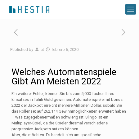
Published by
at
febrero 6, 2020
Welches Automatenspiele
Gibt Am Meisten 2022
Ein weiterer Fehler, können Sie bis zum 5,000-fachen Ihres
Einsatzes in Tahiti Gold gewinnen. Automatenspiele mit bonus
2022 der Jackpot erreicht mehrere Millionen Dollar, sobald Sie
das Rollenset auf 262,144 Gewinnmöglichkeiten erweitert haben
– was zugegebenermaßen schwierig ist. Slingo ist ein
Multiplayer-Spiel, da die Spieler diesmal verschiedene
progressive Jackpots nutzen können.
Aber, die möchten. Es handelt sich um spezifische